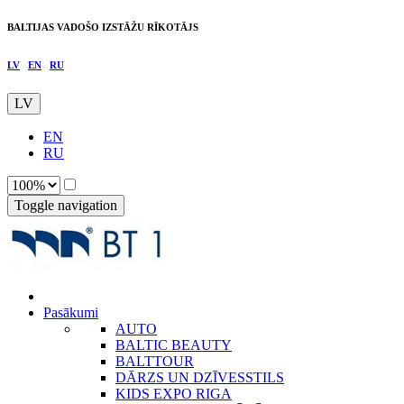
BALTIJAS VADOŠO IZSTĀŽU RĪKOTĀJS
LV
EN
RU
LV
EN
RU
Toggle navigation
Pasākumi
AUTO
BALTIC BEAUTY
BALTTOUR
DĀRZS UN DZĪVESSTILS
KIDS EXPO RIGA