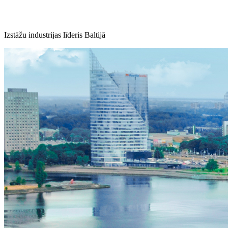
Izstāžu industrijas līderis Baltijā