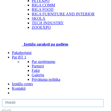
PETEXPO
RIGA COMM
RIGA FOOD
RIGA FURNITURE AND INTERIOR
SKOLA
TECH INDUSTRY
ZOOEXPO
Izstāžu saraksti pa gadiem
Pakalpojumi
Par BT 1
Par uzņēmumu
Partneri
Fakti
Galerija
Privātuma politika
Izstāžu centrs
Kontakti