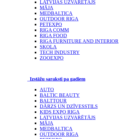
LATVIJAS UZVARĒTĀJS
MĀJA
MEDBALTICA
OUTDOOR RIGA
PETEXPO
RIGA COMM
RIGA FOOD
RIGA FURNITURE AND INTERIOR
SKOLA
TECH INDUSTRY
ZOOEXPO
Izstāžu saraksti pa gadiem
AUTO
BALTIC BEAUTY
BALTTOUR
DĀRZS UN DZĪVESSTILS
KIDS EXPO RIGA
LATVIJAS UZVARĒTĀJS
MĀJA
MEDBALTICA
OUTDOOR RIGA