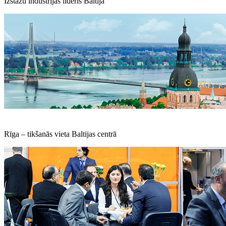
Izstāžu industrijas līderis Baltijā
Rīga – tikšanās vieta Baltijas centrā