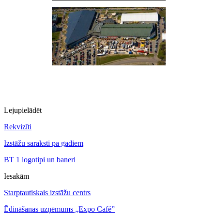
Lejupielādēt
Rekvizīti
Izstāžu saraksti pa gadiem
BT 1 logotipi un baneri
Iesakām
Starptautiskais izstāžu centrs
Ēdināšanas uzņēmums „Expo Café”