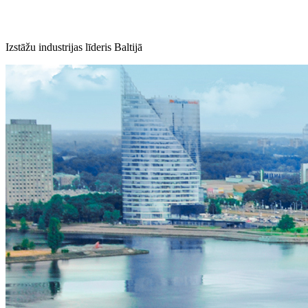
Izstāžu industrijas līderis Baltijā