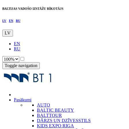
BALTIJAS VADOŠO IZSTĀŽU RĪKOTĀJS
LV
EN
RU
LV
EN
RU
Toggle navigation
Pasākumi
AUTO
BALTIC BEAUTY
BALTTOUR
DĀRZS UN DZĪVESSTILS
KIDS EXPO RIGA