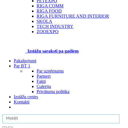
PETEXPO
RIGA COMM
RIGA FOOD
RIGA FURNITURE AND INTERIOR
SKOLA
TECH INDUSTRY
ZOOEXPO
Izstāžu saraksti pa gadiem
Pakalpojumi
Par BT 1
Par uzņēmumu
Partneri
Fakti
Galerija
Privātuma politika
Izstāžu centrs
Kontakti