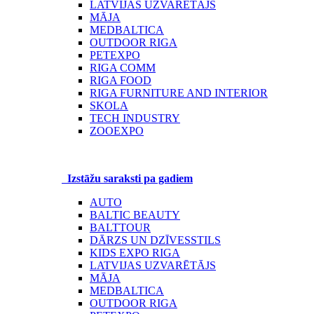
LATVIJAS UZVARĒTĀJS
MĀJA
MEDBALTICA
OUTDOOR RIGA
PETEXPO
RIGA COMM
RIGA FOOD
RIGA FURNITURE AND INTERIOR
SKOLA
TECH INDUSTRY
ZOOEXPO
Izstāžu saraksti pa gadiem
AUTO
BALTIC BEAUTY
BALTTOUR
DĀRZS UN DZĪVESSTILS
KIDS EXPO RIGA
LATVIJAS UZVARĒTĀJS
MĀJA
MEDBALTICA
OUTDOOR RIGA