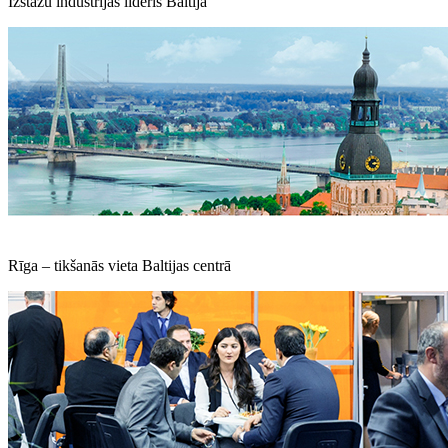
Izstāžu industrijas līderis Baltijā
Rīga – tikšanās vieta Baltijas centrā