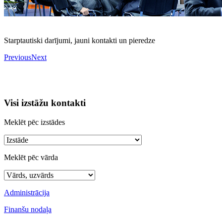
Starptautiski darījumi, jauni kontakti un pieredze
Previous
Next
Visi izstāžu kontakti
Meklēt pēc izstādes
Meklēt pēc vārda
Administrācija
Finanšu nodaļa