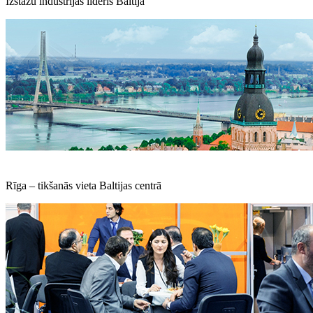
Izstāžu industrijas līderis Baltijā
Rīga – tikšanās vieta Baltijas centrā