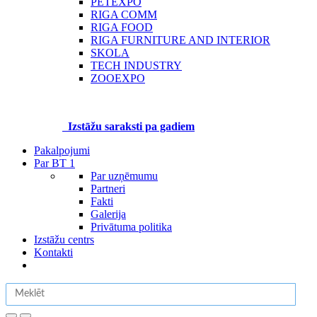
PETEXPO
RIGA COMM
RIGA FOOD
RIGA FURNITURE AND INTERIOR
SKOLA
TECH INDUSTRY
ZOOEXPO
Izstāžu saraksti pa gadiem
Pakalpojumi
Par BT 1
Par uzņēmumu
Partneri
Fakti
Galerija
Privātuma politika
Izstāžu centrs
Kontakti