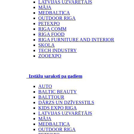
LATVIJAS UZVARĒTĀJS
MĀJA
MEDBALTICA
OUTDOOR RIGA
PETEXPO
RIGA COMM
RIGA FOOD
RIGA FURNITURE AND INTERIOR
SKOLA
TECH INDUSTRY
ZOOEXPO
Izstāžu saraksti pa gadiem
AUTO
BALTIC BEAUTY
BALTTOUR
DĀRZS UN DZĪVESSTILS
KIDS EXPO RIGA
LATVIJAS UZVARĒTĀJS
MĀJA
MEDBALTICA
OUTDOOR RIGA