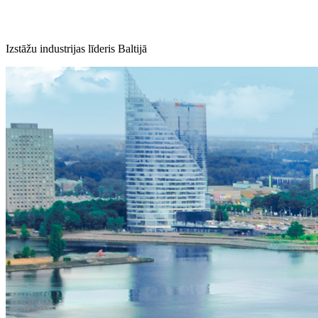
Izstāžu industrijas līderis Baltijā