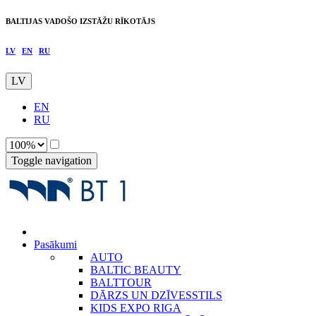
BALTIJAS VADOŠO IZSTĀŽU RĪKOTĀJS
LV
EN
RU
LV
EN
RU
Toggle navigation
Pasākumi
AUTO
BALTIC BEAUTY
BALTTOUR
DĀRZS UN DZĪVESSTILS
KIDS EXPO RIGA