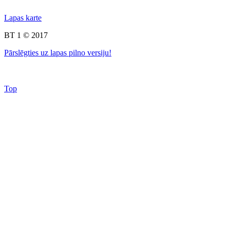
Lapas karte
BT 1 © 2017
Pārslēgties uz lapas pilno versiju!
Top