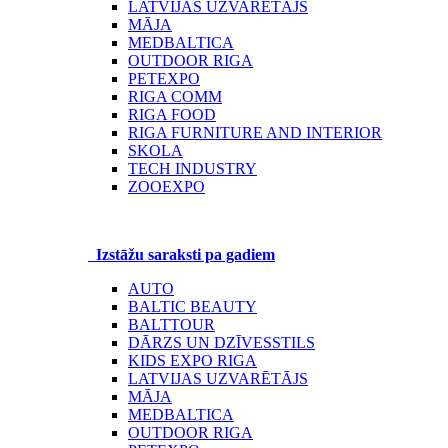
LATVIJAS UZVARĒTĀJS
MĀJA
MEDBALTICA
OUTDOOR RIGA
PETEXPO
RIGA COMM
RIGA FOOD
RIGA FURNITURE AND INTERIOR
SKOLA
TECH INDUSTRY
ZOOEXPO
Izstāžu saraksti pa gadiem
AUTO
BALTIC BEAUTY
BALTTOUR
DĀRZS UN DZĪVESSTILS
KIDS EXPO RIGA
LATVIJAS UZVARĒTĀJS
MĀJA
MEDBALTICA
OUTDOOR RIGA