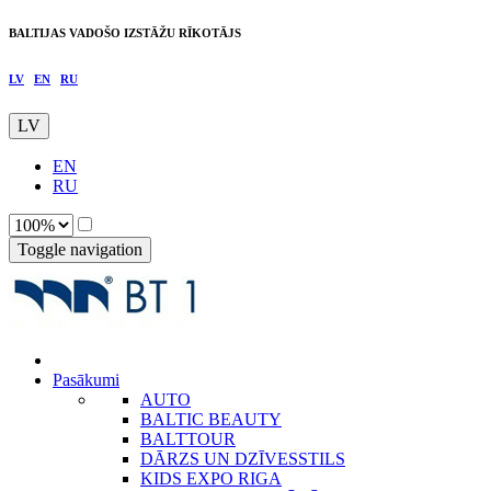
BALTIJAS VADOŠO IZSTĀŽU RĪKOTĀJS
LV
EN
RU
LV
EN
RU
Toggle navigation
Pasākumi
AUTO
BALTIC BEAUTY
BALTTOUR
DĀRZS UN DZĪVESSTILS
KIDS EXPO RIGA