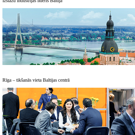
Izstāžu industrijas līderis Baltijā
Rīga – tikšanās vieta Baltijas centrā