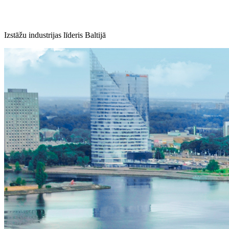
Izstāžu industrijas līderis Baltijā