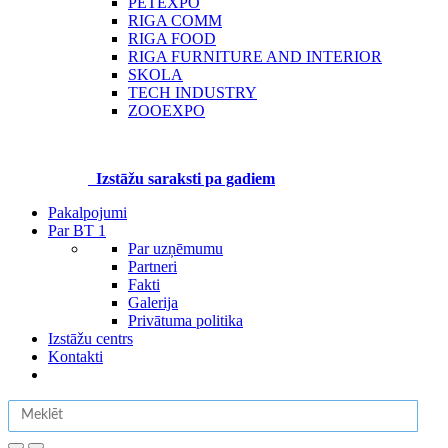
PETEXPO
RIGA COMM
RIGA FOOD
RIGA FURNITURE AND INTERIOR
SKOLA
TECH INDUSTRY
ZOOEXPO
Izstāžu saraksti pa gadiem
Pakalpojumi
Par BT 1
Par uzņēmumu
Partneri
Fakti
Galerija
Privātuma politika
Izstāžu centrs
Kontakti