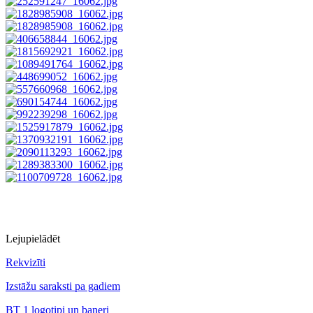
Lejupielādēt
Rekvizīti
Izstāžu saraksti pa gadiem
BT 1 logotipi un baneri