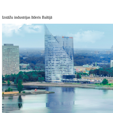
Izstāžu industrijas līderis Baltijā