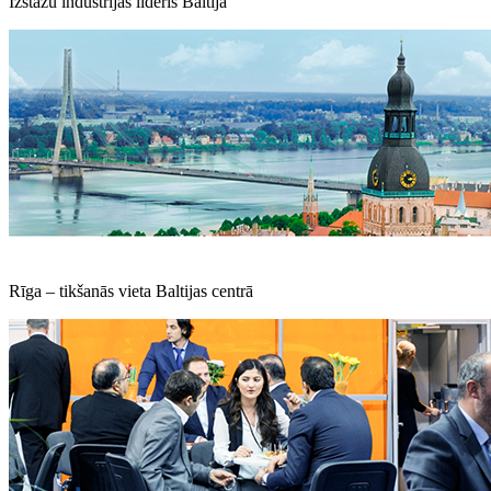
Izstāžu industrijas līderis Baltijā
Rīga – tikšanās vieta Baltijas centrā