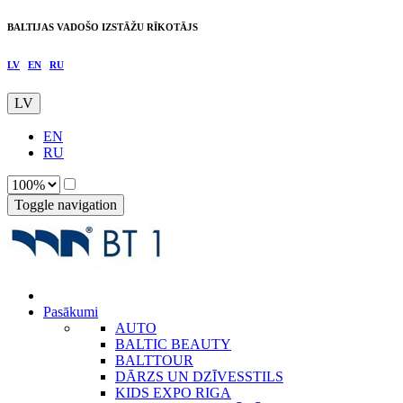
BALTIJAS VADOŠO IZSTĀŽU RĪKOTĀJS
LV
EN
RU
LV
EN
RU
Toggle navigation
Pasākumi
AUTO
BALTIC BEAUTY
BALTTOUR
DĀRZS UN DZĪVESSTILS
KIDS EXPO RIGA