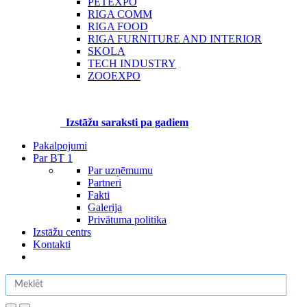
PETEXPO
RIGA COMM
RIGA FOOD
RIGA FURNITURE AND INTERIOR
SKOLA
TECH INDUSTRY
ZOOEXPO
Izstāžu saraksti pa gadiem
Pakalpojumi
Par BT 1
Par uzņēmumu
Partneri
Fakti
Galerija
Privātuma politika
Izstāžu centrs
Kontakti