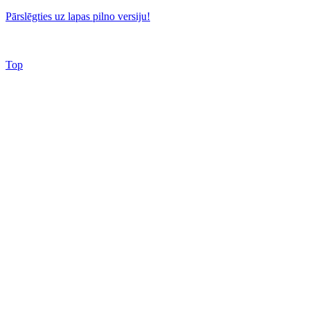
Pārslēgties uz lapas pilno versiju!
Top