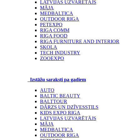
LATVIJAS UZVARĒTĀJS
MĀJA
MEDBALTICA
OUTDOOR RIGA
PETEXPO
RIGA COMM
RIGA FOOD
RIGA FURNITURE AND INTERIOR
SKOLA
TECH INDUSTRY
ZOOEXPO
Izstāžu saraksti pa gadiem
AUTO
BALTIC BEAUTY
BALTTOUR
DĀRZS UN DZĪVESSTILS
KIDS EXPO RIGA
LATVIJAS UZVARĒTĀJS
MĀJA
MEDBALTICA
OUTDOOR RIGA