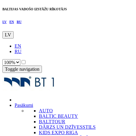
BALTIJAS VADOŠO IZSTĀŽU RĪKOTĀJS
LV
EN
RU
LV
EN
RU
Toggle navigation
Pasākumi
AUTO
BALTIC BEAUTY
BALTTOUR
DĀRZS UN DZĪVESSTILS
KIDS EXPO RIGA