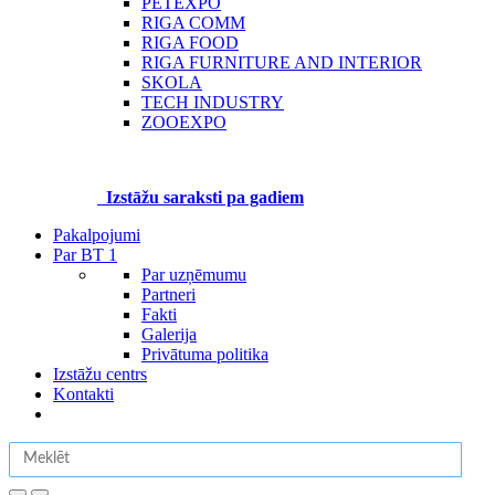
PETEXPO
RIGA COMM
RIGA FOOD
RIGA FURNITURE AND INTERIOR
SKOLA
TECH INDUSTRY
ZOOEXPO
Izstāžu saraksti pa gadiem
Pakalpojumi
Par BT 1
Par uzņēmumu
Partneri
Fakti
Galerija
Privātuma politika
Izstāžu centrs
Kontakti