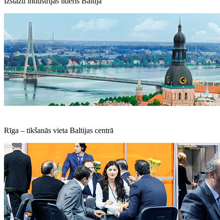
Izstāžu industrijas līderis Baltijā
Rīga – tikšanās vieta Baltijas centrā