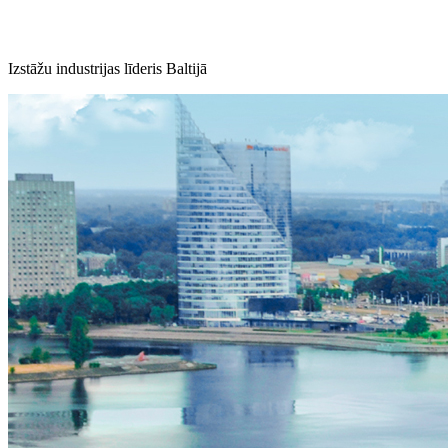
Izstāžu industrijas līderis Baltijā