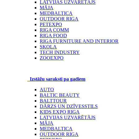
LATVIJAS UZVARĒTĀJS
MĀJA
MEDBALTICA
OUTDOOR RIGA
PETEXPO
RIGA COMM
RIGA FOOD
RIGA FURNITURE AND INTERIOR
SKOLA
TECH INDUSTRY
ZOOEXPO
Izstāžu saraksti pa gadiem
AUTO
BALTIC BEAUTY
BALTTOUR
DĀRZS UN DZĪVESSTILS
KIDS EXPO RIGA
LATVIJAS UZVARĒTĀJS
MĀJA
MEDBALTICA
OUTDOOR RIGA