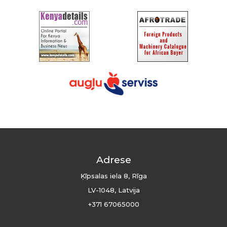
Adrese
Ķīpsalas iela 8, Rīga
LV-1048, Latvija
+371 67065000