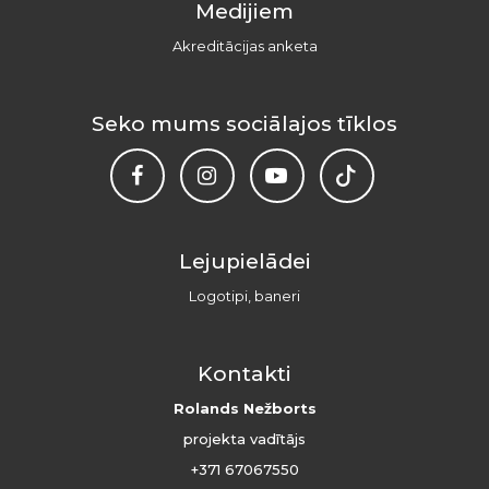
Medijiem
Akreditācijas anketa
Seko mums sociālajos tīklos
Lejupielādei
Logotipi, baneri
Kontakti
Rolands Nežborts
projekta vadītājs
+371 67067550