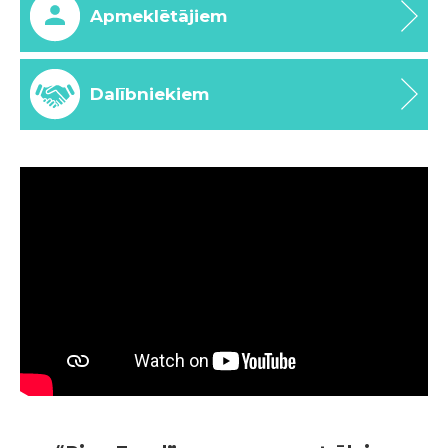
Apmeklētājiem
Dalībniekiem