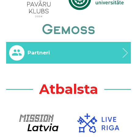
Partneri
Atbalsta