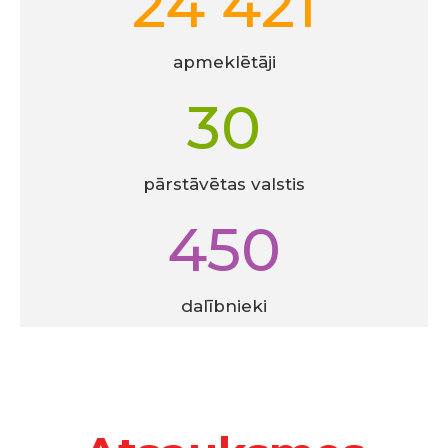
24 421
apmeklētāji
30
pārstāvētas valstis
450
dalībnieki