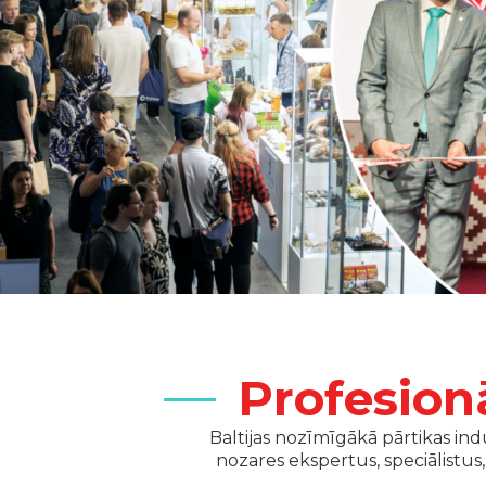
Profesion
Baltijas nozīmīgākā pārtikas ind
nozares ekspertus, speciālistus