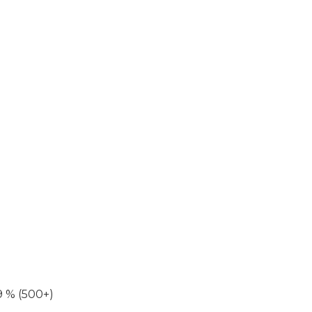
9 % (500+)