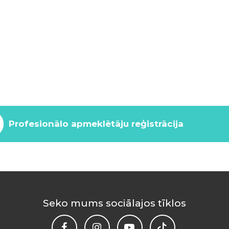
Profesionālo apmeklētāju reģistrācija
Seko mums sociālajos tīklos