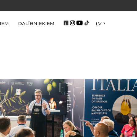
IEM
DALĪBNIEKIEM
LV