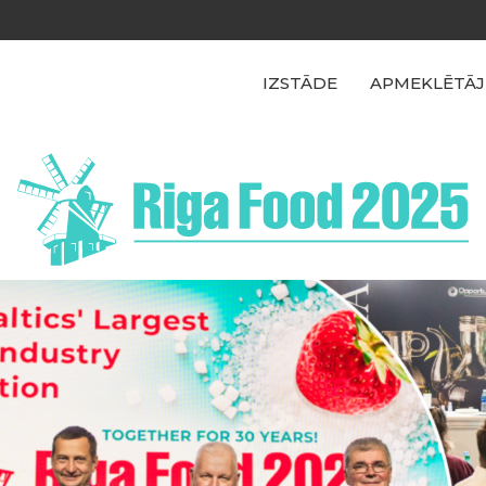
IZSTĀDE
APMEKLĒTĀJ