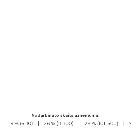
Nodarbināto skaits uzņēmumā:
9 % (6–10)
28 % (11–100)
28 % (101–500)