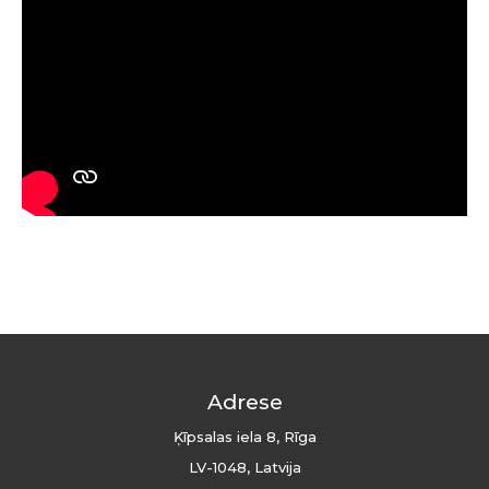
Adrese
Ķīpsalas iela 8, Rīga
LV-1048, Latvija