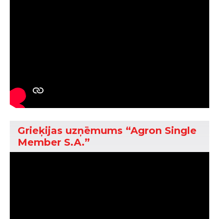
Grieķijas uzņēmums “Agron Single
Member S.A.”