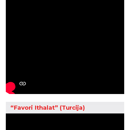
“Favori Ithalat” (Turcija)