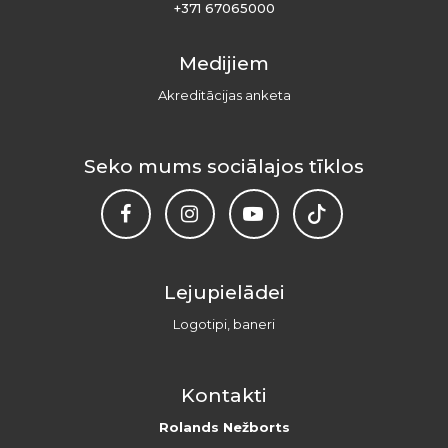
+371 67065000
Medijiem
Akreditācijas anketa
Seko mums sociālajos tīklos
Lejupielādei
Logotipi, baneri
Kontakti
Rolands Nežborts