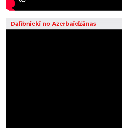
Dalībnieki no Azerbaidžānas