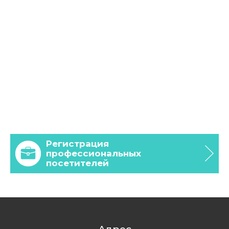
Регистрация
профессиональных
посетителей