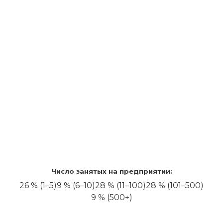
Число занятых на предприятии:
26 % (1–5)
9 % (6–10)
28 % (11–100)
28 % (101–500)
9 % (500+)