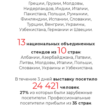
Греции, Грузии, Молдовы,
Нидерландов, Индии, Италии,
Пакистана, Польши, Румынии,
Финляндии, Испании, Словакии,
Турции, Венгрии, Украины,
Узбекистана, Германии и Швеции.
13
национальных объединенных
10
стендов из
стран
:
Албании, Азербайджана, Латвии,
Литвы, Молдовы, Италии, Польши,
Словакии, Украины и Узбекистана.
В течение 3 дней
выставку посетило
24 421
человек
.
27%
из которых были зарубежные
посетители. Профессиональные
посетители прибыли из
35 стран
.