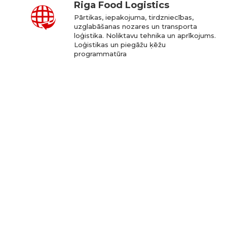
Riga Food Logistics
Pārtikas, iepakojuma, tirdzniecības,
uzglabāšanas nozares un transporta
loģistika. Noliktavu tehnika un aprīkojums.
Loģistikas un piegāžu ķēžu
programmatūra