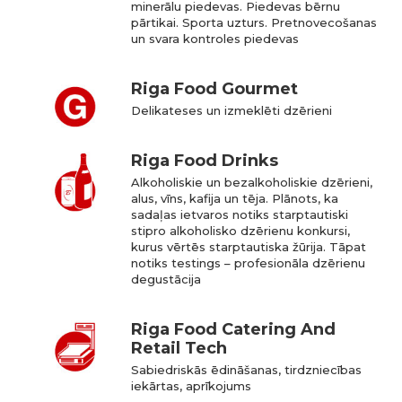
minerālu piedevas. Piedevas bērnu
pārtikai. Sporta uzturs. Pretnovecošanas
un svara kontroles piedevas
Riga Food Gourmet
Delikateses un izmeklēti dzērieni
Riga Food Drinks
Alkoholiskie un bezalkoholiskie dzērieni,
alus, vīns, kafija un tēja. Plānots, ka
sadaļas ietvaros notiks starptautiski
stipro alkoholisko dzērienu konkursi,
kurus vērtēs starptautiska žūrija. Tāpat
notiks testings – profesionāla dzērienu
degustācija
Riga Food Catering And
Retail Tech
Sabiedriskās ēdināšanas, tirdzniecības
iekārtas, aprīkojums