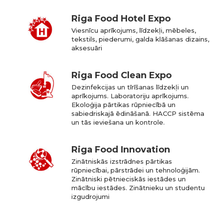
Riga Food Hotel Expo
Viesnīcu aprīkojums, līdzekļi, mēbeles,
tekstils, piederumi, galda klāšanas dizains,
aksesuāri
Riga Food Clean Expo
Dezinfekcijas un tīrīšanas līdzekļi un
aprīkojums. Laboratoriju aprīkojums.
Ekoloģija pārtikas rūpniecībā un
sabiedriskajā ēdināšanā. HACCP sistēma
un tās ieviešana un kontrole.
Riga Food Innovation
Zinātniskās izstrādnes pārtikas
rūpniecībai, pārstrādei un tehnoloģijām.
Zinātniski pētnieciskās iestādes un
mācību iestādes. Zinātnieku un studentu
izgudrojumi