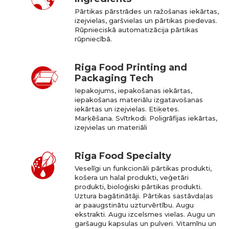
Pārtikas pārstrādes un ražošanas iekārtas,
izejvielas, garšvielas un pārtikas piedevas.
Rūpnieciskā automatizācija pārtikas
rūpniecībā.
Riga Food Printing and
Packaging Tech
Iepakojums, iepakošanas iekārtas,
iepakošanas materiālu izgatavošanas
iekārtas un izejvielas. Etiķetes.
Marķēšana. Svītrkodi. Poligrāfijas iekārtas,
izejvielas un materiāli
Riga Food Specialty
Veselīgi un funkcionāli pārtikas produkti,
košera un halal produkti, veģetāri
produkti, bioloģiski pārtikas produkti.
Uztura bagātinātāji. Pārtikas sastāvdaļas
ar paaugstinātu uzturvērtību. Augu
ekstrakti. Augu izcelsmes vielas. Augu un
garšaugu kapsulas un pulveri. Vitamīnu un