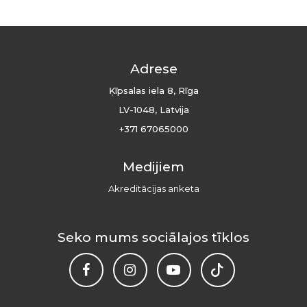
Adrese
Ķīpsalas iela 8, Rīga
LV-1048, Latvija
+371 67065000
Medijiem
Akreditācijas anketa
Seko mums sociālajos tīklos