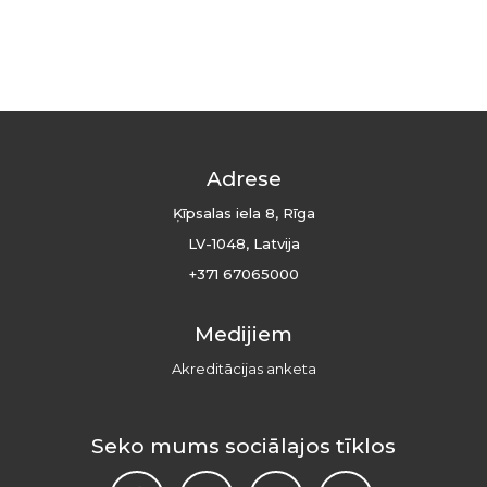
Adrese
Ķīpsalas iela 8, Rīga
LV-1048, Latvija
+371 67065000
Medijiem
Akreditācijas anketa
Seko mums sociālajos tīklos