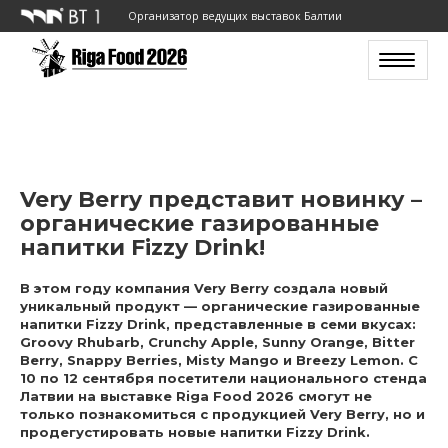
Организатор ведущих выставок Балтии
Toggle n
Very Berry представит новинку –
органические газированные
напитки Fizzy Drink!
В этом году компания Very Berry создала новый
уникальный продукт — органические газированные
напитки Fizzy Drink, представленные в семи вкусах:
Groovy Rhubarb, Crunchy Apple, Sunny Orange, Bitter
Berry, Snappy Berries, Misty Mango и Breezy Lemon. С
10 по 12 сентября посетители национального стенда
Латвии на выставке Riga Food 2026 смогут не
только познакомиться с продукцией Very Berry, но и
продегустировать новые напитки Fizzy Drink.