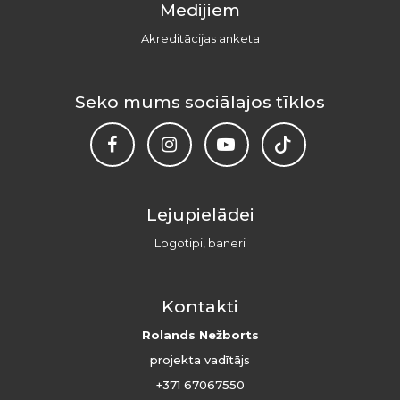
Medijiem
Akreditācijas anketa
Seko mums sociālajos tīklos
Lejupielādei
Logotipi, baneri
Kontakti
Rolands Nežborts
projekta vadītājs
+371 67067550