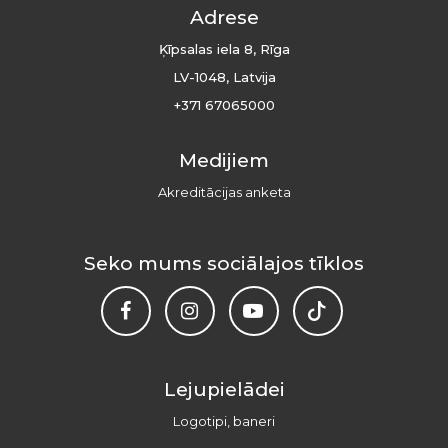
Adrese
Ķīpsalas iela 8, Rīga
LV-1048, Latvija
+371 67065000
Medijiem
Akreditācijas anketa
Seko mums sociālajos tīklos
Lejupielādei
Logotipi, baneri