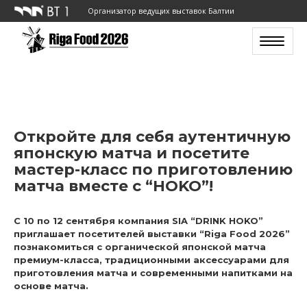
Организатор ведущих выставок Балтии
Toggle n
Откройте для себя аутентичную
японскую матча и посетите
мастер-класс по приготовлению
матча вместе с “HOKO”!
С 10 по 12 сентября компания SIA “DRINK HOKO”
приглашает посетителей выставки “Riga Food 2026”
познакомиться с органической японской матча
премиум-класса, традиционными аксессуарами для
приготовления матча и современными напитками на
основе матча.