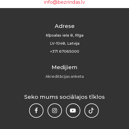
info@bezrindas.lv
Adrese
Ķīpsalas iela 8, Rīga
LV-1048, Latvija
+371 67065000
Medijiem
Akreditācijas anketa
Seko mums sociālajos tīklos