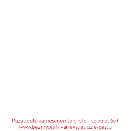
Pazaudēta vai nesaņemta biļete – spiediet šeit:
www.bezrindas.lv
vai rakstiet uz e-pastu