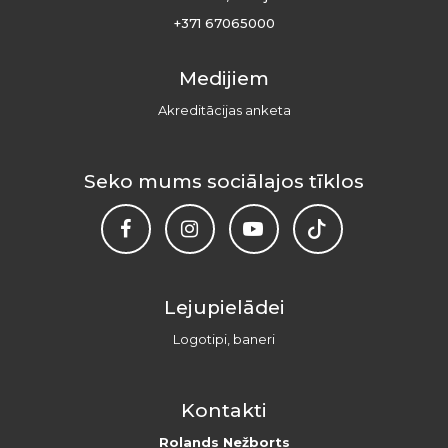
+371 67065000
Medijiem
Akreditācijas anketa
Seko mums sociālajos tīklos
Lejupielādei
Logotipi, baneri
Kontakti
Rolands Nežborts