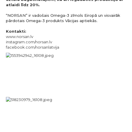
atlaidi līdz 20%.
“NORSAN” ir vadošais Omega-3 zīmols Eiropā un visvairāk
pārdotais Omega-3 produkts Vācijas aptiekās.
Kontakti:
www.norsan.lv
instagram.com/norsan.lv
facebook.com/norsanlatvija