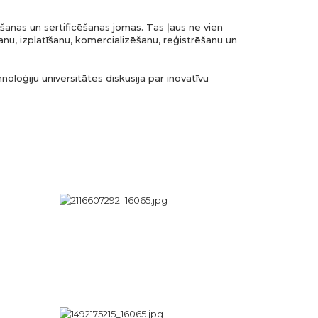
ēšanas un sertificēšanas jomas. Tas ļaus ne vien
anu, izplatīšanu, komercializēšanu, reģistrēšanu un
noloģiju universitātes diskusija par inovatīvu