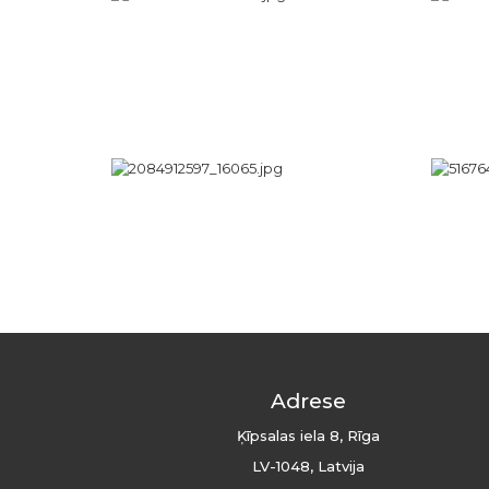
Adrese
Ķīpsalas iela 8, Rīga
LV-1048, Latvija