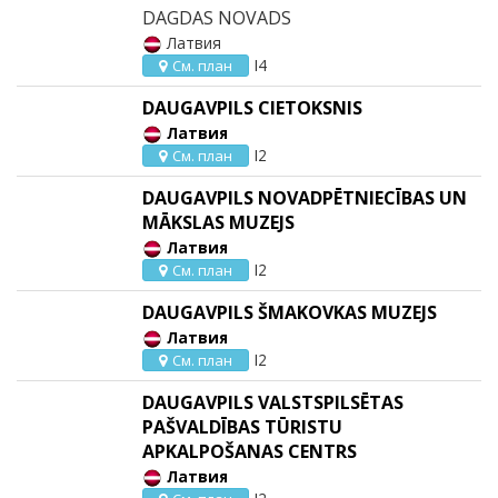
DAGDAS NOVADS
Латвия
I4
См. план
DAUGAVPILS CIETOKSNIS
Латвия
I2
См. план
DAUGAVPILS NOVADPĒTNIECĪBAS UN
MĀKSLAS MUZEJS
Латвия
I2
См. план
DAUGAVPILS ŠMAKOVKAS MUZEJS
Латвия
I2
См. план
DAUGAVPILS VALSTSPILSĒTAS
PAŠVALDĪBAS TŪRISTU
APKALPOŠANAS CENTRS
Латвия