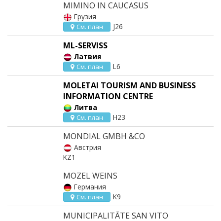
MIMINO IN CAUCASUS
Грузия
J26
См. план
ML-SERVISS
Латвия
L6
См. план
MOLETAI TOURISM AND BUSINESS
INFORMATION CENTRE
Литва
H23
См. план
MONDIAL GMBH &CO
Австрия
KZ1
MOZEL WEINS
Германия
K9
См. план
MUNICIPALITĀTE SAN VITO