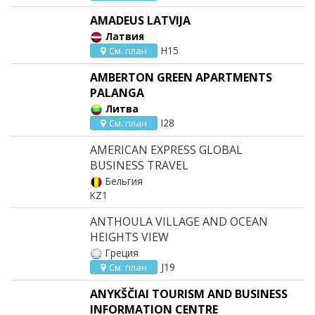
AMADEUS LATVIJA
Латвия
H15
См. план
AMBERTON GREEN APARTMENTS
PALANGA
Литва
I28
См. план
AMERICAN EXPRESS GLOBAL
BUSINESS TRAVEL
Бельгия
KZ1
ANTHOULA VILLAGE AND OCEAN
HEIGHTS VIEW
Греция
J19
См. план
ANYKŠČIAI TOURISM AND BUSINESS
INFORMATION CENTRE