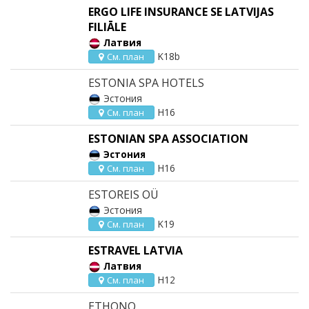
ERGO LIFE INSURANCE SE LATVIJAS
FILIĀLE
Латвия
K18b
См. план
ESTONIA SPA HOTELS
Эстония
H16
См. план
ESTONIAN SPA ASSOCIATION
Эстония
H16
См. план
ESTOREIS OÜ
Эстония
K19
См. план
ESTRAVEL LATVIA
Латвия
H12
См. план
ETHONO