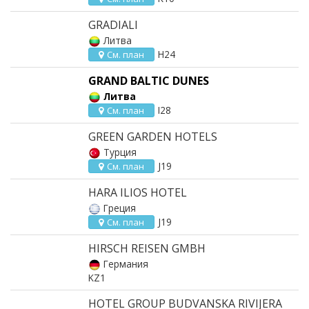
GRADIALI
Литва
H24
См. план
GRAND BALTIC DUNES
Литва
I28
См. план
GREEN GARDEN HOTELS
Турция
J19
См. план
HARA ILIOS HOTEL
Греция
J19
См. план
HIRSCH REISEN GMBH
Германия
KZ1
HOTEL GROUP BUDVANSKA RIVIJERA