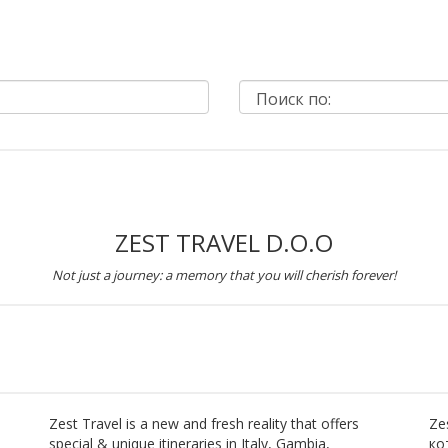
ZEST TRAVEL D.O.O
Not just a journey: a memory that you will cherish forever!
Zest Travel is a new and fresh reality that offers
Ze
special & unique itineraries in Italy, Gambia,
ко