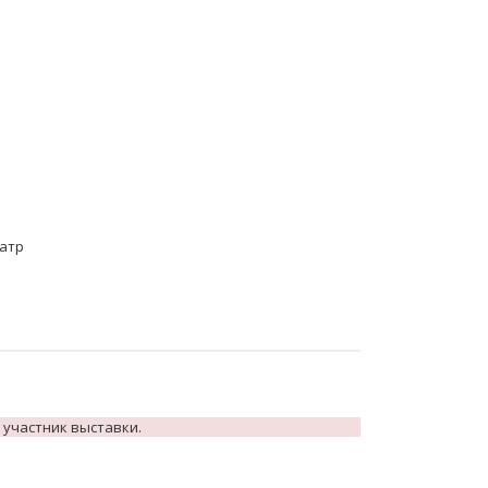
еатр
 участник выставки.