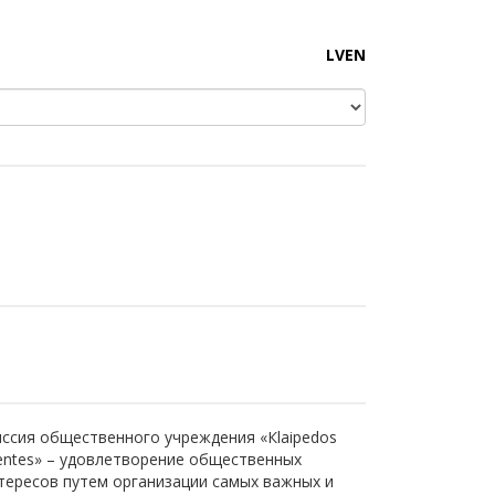
LV
EN
ссия общественного учреждения «Кlaipedos
entes» – удовлетворение общественных
тересов путем организации самых важных и