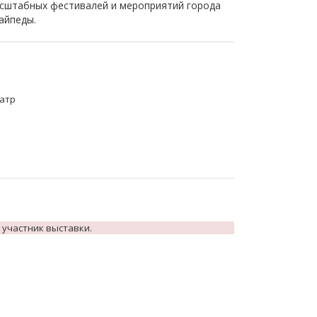
сштабных фестивалей и мероприятий города
айпеды.
еатр
 участник выставки.