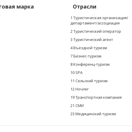
говая марка
Отрасли
1 Туристическая организация/
департамент/ассоциация
2 Туристический оператор
3 Туристический агент
4 Въездной туризм
7 Бизнес-туризм
8 Конференц-туризм
10 SPА
11 Сельский туризм
12 Ночлег
19 Транспортная компания
21 СМИ
23 Mедицинский туризм