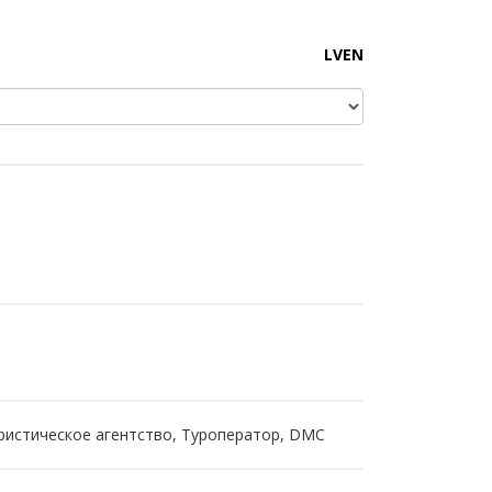
LV
EN
ристическое агентство, Туроператор, DMC