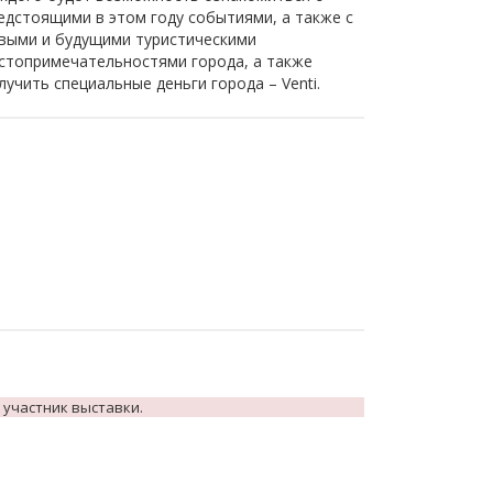
едстоящими в этом году событиями, а также с
выми и будущими туристическими
стопримечательностями города, а также
лучить специальные деньги города – Venti.
 участник выставки.