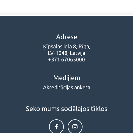
Adrese
Ķīpsalas iela 8, Rīga,
LV-1048, Latvija
+371 67065000
Medijiem
Akreditācijas anketa
Seko mums sociālajos tīklos