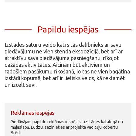
Papildu iespējas
Izstādes saturu veido katrs tās dalībnieks ar savu
piedāvājumu ne vien stenda ekspozīcijā, bet arī ar
atraktīvu sava piedāvājuma pasniegšanu, rīkojot
dažādas aktivitātes. Aicinām būt aktīviem un
radošiem pasākumu rīkošanā, jo tas ne vien bagātina
izstādi kopumā, bet arī ir lielisks veids, kā reklamēt
un izcelt sevi.
Reklāmas iespējas
Piedāvājam papildu reklāmas iespējas - izstādes katalogā un
mājaslapā. Lūdzu, sazinieties ar projekta vadītāju Robertu
Brēdi: