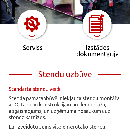
Serviss
Izstādes
dokumentācija
Stendu uzbūve
Standarta stendu veidi
Stenda pamatapbūvē ir iekļauta stendu montāža
ar Octanorm konstrukcijām un demontāža,
apgaismojums, un uzņēmuma nosaukums uz
stenda karnīzes.
Lai izveidotu Jums vispiemērotāko stendu,