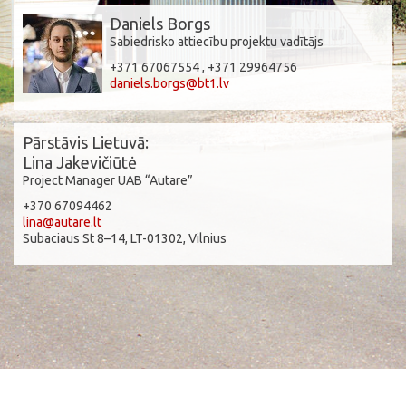
Daniels Borgs
Sabiedrisko attiecību projektu vadītājs
+371 67067554 , +371 29964756
daniels.borgs@bt1.lv
Pārstāvis Lietuvā:
Lina Jakevičiūtė
Project Manager UAB “Autare”
+370 67094462
lina@autare.lt
Subaciaus St 8–14, LT-01302, Vilnius