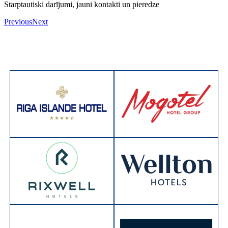
Starptautiski darījumi, jauni kontakti un pieredze
Previous
Next