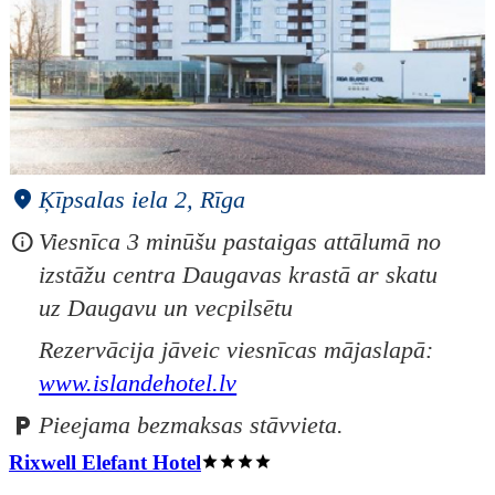
Ķīpsalas iela 2, Rīga
Viesnīca 3 minūšu pastaigas attālumā no
izstāžu centra Daugavas krastā ar skatu
uz Daugavu un vecpilsētu
Rezervācija jāveic viesnīcas mājaslapā:
www.islandehotel.lv
Pieejama bezmaksas stāvvieta.
Rixwell Elefant Hotel