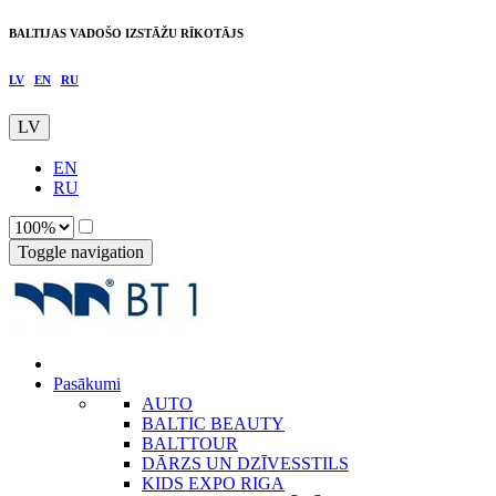
BALTIJAS VADOŠO IZSTĀŽU RĪKOTĀJS
LV
EN
RU
LV
EN
RU
Toggle navigation
Pasākumi
AUTO
BALTIC BEAUTY
BALTTOUR
DĀRZS UN DZĪVESSTILS
KIDS EXPO RIGA