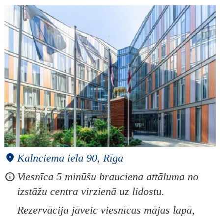
Kalnciema iela 90, Rīga
Viesnīca 5 minūšu brauciena attāluma no
izstāžu centra virzienā uz lidostu.
Rezervācija jāveic viesnīcas mājas lapā,