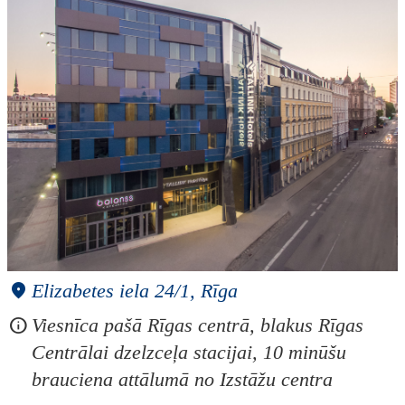
Elizabetes iela 24/1, Rīga
Viesnīca pašā Rīgas centrā, blakus Rīgas
Centrālai dzelzceļa stacijai, 10 minūšu
brauciena attālumā no Izstāžu centra