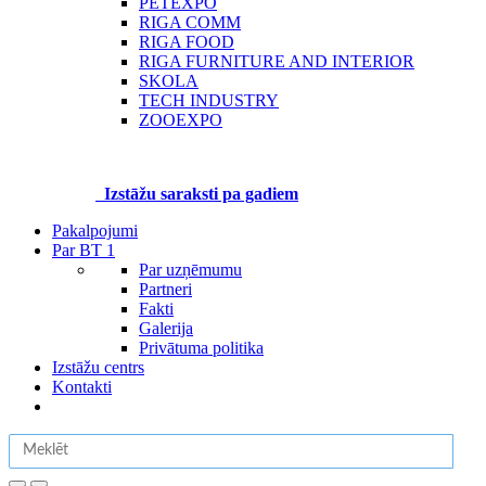
PETEXPO
RIGA COMM
RIGA FOOD
RIGA FURNITURE AND INTERIOR
SKOLA
TECH INDUSTRY
ZOOEXPO
Izstāžu saraksti pa gadiem
Pakalpojumi
Par BT 1
Par uzņēmumu
Partneri
Fakti
Galerija
Privātuma politika
Izstāžu centrs
Kontakti