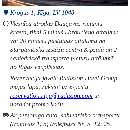
Krogus 1, Rīga, LV-1048
Viesnīca atrodas Daugavas rietumu
krastā, tikai 5 minūšu brauciena attālumā
vai 20 minūšu pastaigas attālumā no
Starptautiskā izstāžu centra Ķīpsalā un 2
sabiedriskā transporta pieturu attālumā
no Rīgas vecpilsētas.
Rezervācija jāveic Radisson Hotel Group
mājas lapā, rakstot uz e-pastu:
reservation.riga@radisson.com
un
norādot promo kodu
Ar personīgo auto, sabiedrisko transportu
(tramvajs 1, 5; trolejbuss Nr. 5, 12, 25,