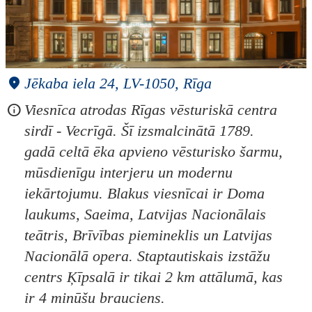
Jēkaba iela 24, LV-1050, Rīga
Viesnīca atrodas Rīgas vēsturiskā centra
sirdī - Vecrīgā. Šī izsmalcinātā 1789.
gadā celtā ēka apvieno vēsturisko šarmu,
mūsdienīgu interjeru un modernu
iekārtojumu. Blakus viesnīcai ir Doma
laukums, Saeima, Latvijas Nacionālais
teātris, Brīvības piemineklis un Latvijas
Nacionālā opera. Staptautiskais izstāžu
centrs Ķīpsalā ir tikai 2 km attālumā, kas
ir 4 minūšu brauciens.