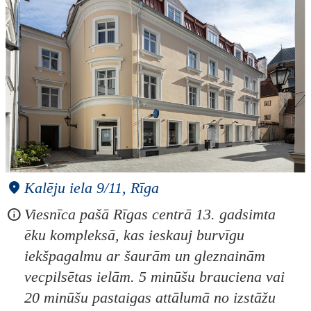
Kalēju iela 9/11, Rīga
Viesnīca pašā Rīgas centrā 13. gadsimta
ēku kompleksā, kas ieskauj burvīgu
iekšpagalmu ar šaurām un gleznainām
vecpilsētas ielām. 5 minūšu brauciena vai
20 minūšu pastaigas attālumā no izstāžu