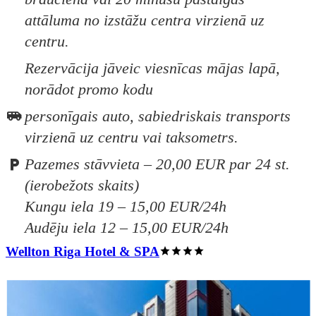
attāluma no izstāžu centra virzienā uz
centru.
Rezervācija jāveic viesnīcas mājas lapā,
norādot promo kodu
personīgais auto, sabiedriskais transports
virzienā uz centru vai taksometrs.
Pazemes stāvvieta – 20,00 EUR par 24 st.
(ierobežots skaits)
Kungu iela 19 – 15,00 EUR/24h
Audēju iela 12 – 15,00 EUR/24h
Wellton Riga Hotel & SPA