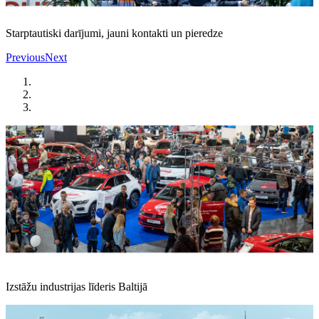
Starptautiski darījumi, jauni kontakti un pieredze
Previous
Next
Izstāžu industrijas līderis Baltijā