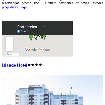
rezervācijas promo kodu, aicinām sazināties ar savas izstādes
projektu vadītāju
Islande Hotel