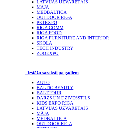
LATVIJAS UZVARĒTĀJS
MĀJA
MEDBALTICA
OUTDOOR RIGA
PETEXPO
RIGA COMM
RIGA FOOD
RIGA FURNITURE AND INTERIOR
SKOLA
TECH INDUSTRY
ZOOEXPO
Izstāžu saraksti pa gadiem
AUTO
BALTIC BEAUTY
BALTTOUR
DĀRZS UN DZĪVESSTILS
KIDS EXPO RIGA
LATVIJAS UZVARĒTĀJS
MĀJA
MEDBALTICA
OUTDOOR RIGA