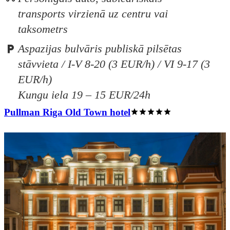
transports virzienā uz centru vai
taksometrs
Aspazijas bulvāris publiskā pilsētas
stāvvieta / I-V 8-20 (3 EUR/h) / VI 9-17 (3
EUR/h)
Kungu iela 19 – 15 EUR/24h
Pullman Riga Old Town hotel