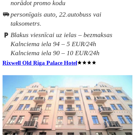
norādot promo kodu
personīgais auto, 22.autobuss vai
taksometrs.
Blakus viesnīcai uz ielas – bezmaksas
Kalnciema iela 94 – 5 EUR/24h
Kalnciema iela 90 – 10 EUR/24h
Rixwell Old Riga Palace Hotel