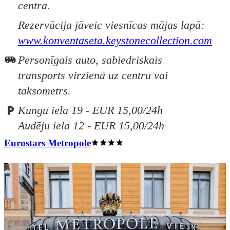
centra.
Rezervācija jāveic viesnīcas mājas lapā:
www.konventaseta.keystonecollection.com
Personīgais auto, sabiedriskais
transports virzienā uz centru vai
taksometrs.
Kungu iela 19 - EUR 15,00/24h
Audēju iela 12 - EUR 15,00/24h
Eurostars Metropole