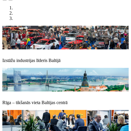
Izstāžu industrijas līderis Baltijā
Rīga – tikšanās vieta Baltijas centrā