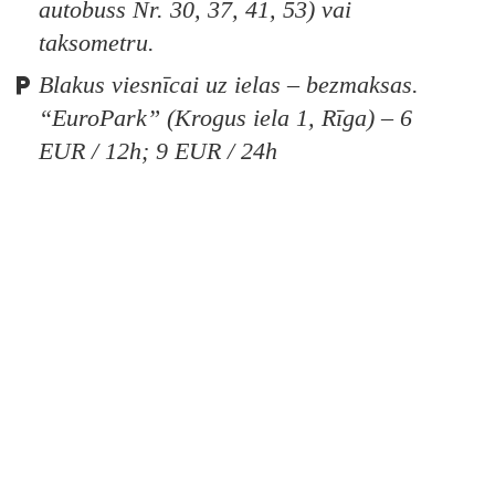
autobuss Nr. 30, 37, 41, 53) vai
taksometru.
Blakus viesnīcai uz ielas – bezmaksas.
“EuroPark” (Krogus iela 1, Rīga) – 6
EUR / 12h; 9 EUR / 24h