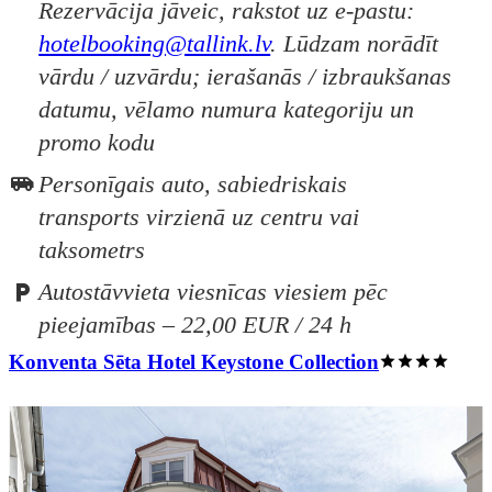
Rezervācija jāveic, rakstot uz e-pastu:
hotelbooking@tallink.lv
. Lūdzam norādīt
vārdu / uzvārdu; ierašanās / izbraukšanas
datumu, vēlamo numura kategoriju un
promo kodu
Personīgais auto, sabiedriskais
transports virzienā uz centru vai
taksometrs
Autostāvvieta viesnīcas viesiem pēc
pieejamības – 22,00 EUR / 24 h
Konventa Sēta Hotel Keystone Collection