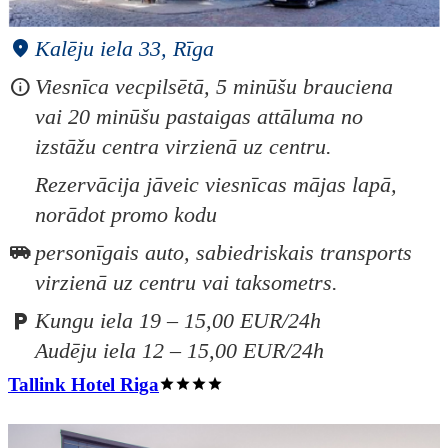
Kalēju iela 33, Rīga
Viesnīca vecpilsētā, 5 minūšu brauciena
vai 20 minūšu pastaigas attāluma no
izstāžu centra virzienā uz centru.
Rezervācija jāveic viesnīcas mājas lapā,
norādot promo kodu
personīgais auto, sabiedriskais transports
virzienā uz centru vai taksometrs.
Kungu iela 19 – 15,00 EUR/24h
Audēju iela 12 – 15,00 EUR/24h
Tallink Hotel Riga