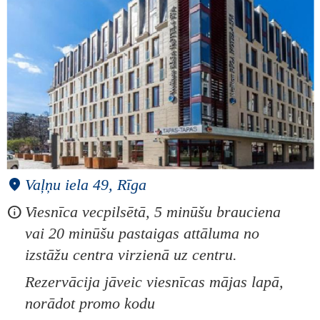
Vaļņu iela 49, Rīga
Viesnīca vecpilsētā, 5 minūšu brauciena
vai 20 minūšu pastaigas attāluma no
izstāžu centra virzienā uz centru.
Rezervācija jāveic viesnīcas mājas lapā,
norādot promo kodu