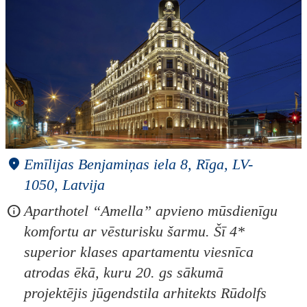
Emīlijas Benjamiņas iela 8, Rīga, LV-
1050, Latvija
Aparthotel “Amella” apvieno mūsdienīgu
komfortu ar vēsturisku šarmu. Šī 4*
superior klases apartamentu viesnīca
atrodas ēkā, kuru 20. gs sākumā
projektējis jūgendstila arhitekts Rūdolfs