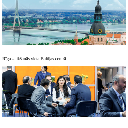
Rīga – tikšanās vieta Baltijas centrā