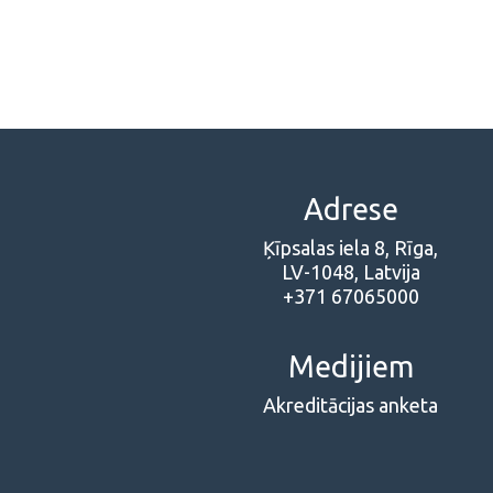
Adrese
Ķīpsalas iela 8, Rīga,
LV-1048, Latvija
+371 67065000
Medijiem
Akreditācijas anketa