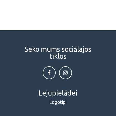
Seko mums sociālajos
tīklos
Lejupielādei
Logotipi