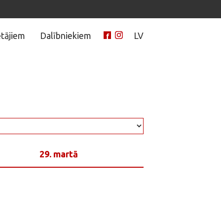
tājiem
Dalībniekiem
LV