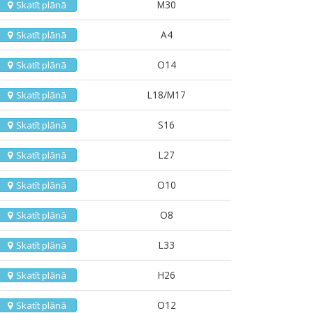
M30
Skatīt plānā
A4
Skatīt plānā
O14
Skatīt plānā
L18/M17
Skatīt plānā
S16
Skatīt plānā
L27
Skatīt plānā
O10
Skatīt plānā
O8
Skatīt plānā
L33
Skatīt plānā
H26
Skatīt plānā
O12
Skatīt plānā