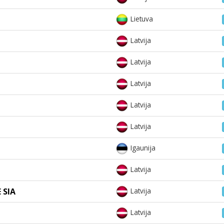
Lietuva
Latvija
Latvija
Latvija
Latvija
Latvija
Igaunija
Latvija
 SIA
Latvija
Latvija