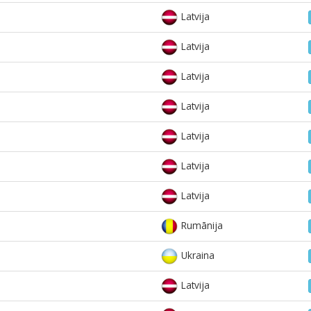
Latvija
Latvija
Latvija
Latvija
Latvija
Latvija
Latvija
Rumānija
Ukraina
Latvija