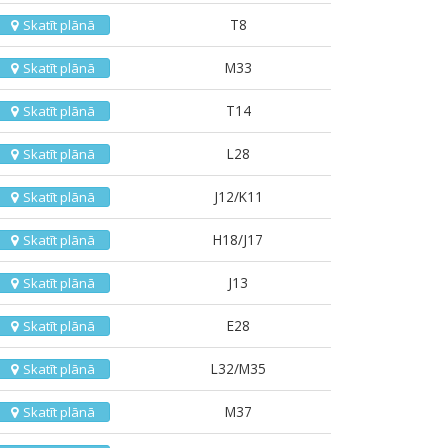
T8
Skatīt plānā
M33
Skatīt plānā
T14
Skatīt plānā
L28
Skatīt plānā
J12/K11
Skatīt plānā
H18/J17
Skatīt plānā
J13
Skatīt plānā
E28
Skatīt plānā
L32/M35
Skatīt plānā
M37
Skatīt plānā