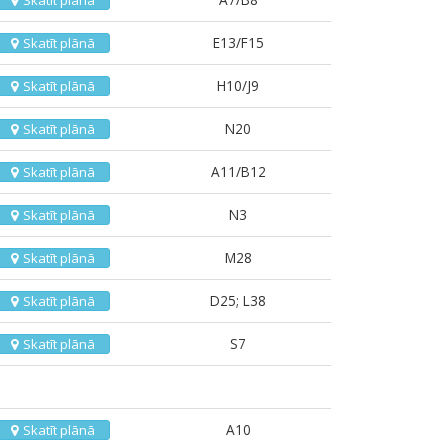
Skatīt plānā
E13/F15
Skatīt plānā
H10/J9
Skatīt plānā
N20
Skatīt plānā
A11/B12
Skatīt plānā
N3
Skatīt plānā
M28
Skatīt plānā
D25; L38
Skatīt plānā
S7
Skatīt plānā
A10
Skatīt plānā