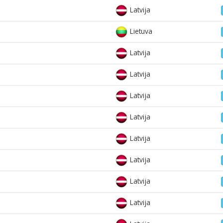
Latvija
Lietuva
Latvija
Latvija
Latvija
Latvija
Latvija
Latvija
Latvija
Latvija