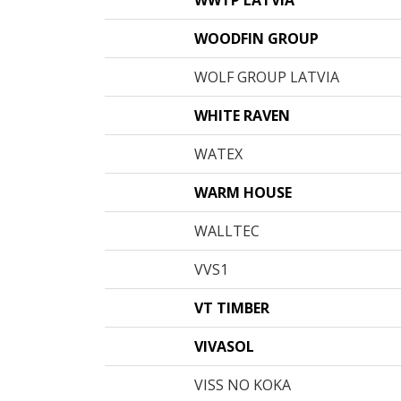
WWTP LATVIA
WOODFIN GROUP
WOLF GROUP LATVIA
WHITE RAVEN
WATEX
WARM HOUSE
WALLTEC
VVS1
VT TIMBER
VIVASOL
VISS NO KOKA