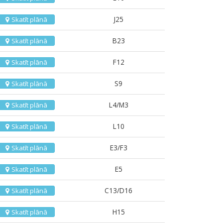
J25
Skatīt plānā
B23
Skatīt plānā
F12
Skatīt plānā
S9
Skatīt plānā
L4/M3
Skatīt plānā
L10
Skatīt plānā
E3/F3
Skatīt plānā
E5
Skatīt plānā
C13/D16
Skatīt plānā
H15
Skatīt plānā