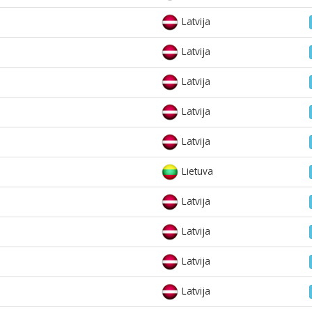
Latvija
Latvija
Latvija
Latvija
Latvija
Lietuva
Latvija
Latvija
Latvija
Latvija