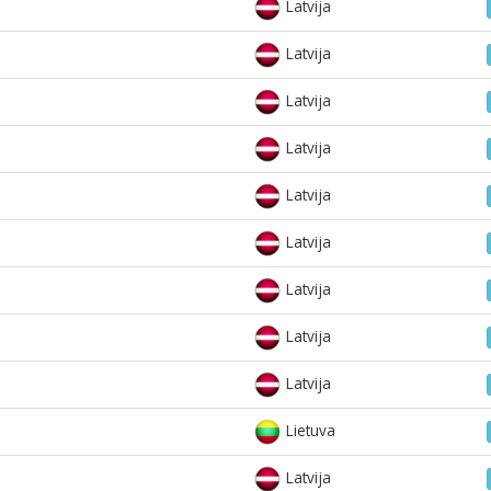
Latvija
Latvija
Latvija
Latvija
Latvija
Latvija
Latvija
Latvija
Latvija
Lietuva
Latvija