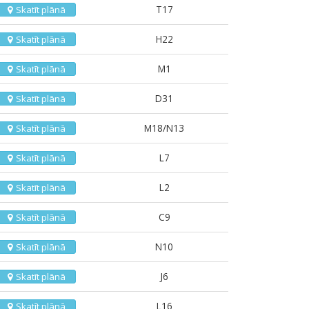
T17
Skatīt plānā
H22
Skatīt plānā
M1
Skatīt plānā
D31
Skatīt plānā
M18/N13
Skatīt plānā
L7
Skatīt plānā
L2
Skatīt plānā
C9
Skatīt plānā
N10
Skatīt plānā
J6
Skatīt plānā
L16
Skatīt plānā