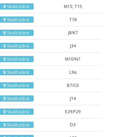
M15; T15
Skatīt plānā
T18
Skatīt plānā
J8/K7
Skatīt plānā
J34
Skatīt plānā
M10/N7
Skatīt plānā
L9a
Skatīt plānā
B7/C6
Skatīt plānā
J14
Skatīt plānā
E29/F29
Skatīt plānā
D3
Skatīt plānā