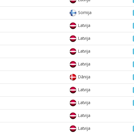
Somija
Latvija
Latvija
Latvija
Latvija
Dānija
Latvija
Latvija
Latvija
Latvija