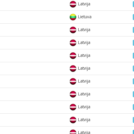
Latvija
Lietuva
Latvija
Latvija
Latvija
Latvija
Latvija
Latvija
Latvija
Latvija
Latvija