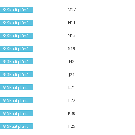
M27
Skatīt plānā
H11
Skatīt plānā
N15
Skatīt plānā
S19
Skatīt plānā
N2
Skatīt plānā
J21
Skatīt plānā
L21
Skatīt plānā
F22
Skatīt plānā
K30
Skatīt plānā
F25
Skatīt plānā