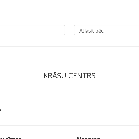
KRĀSU CENTRS
m