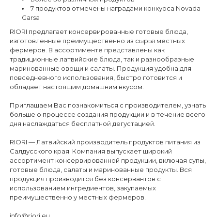
7 продуктов отмечены наградами конкурса Novada
Garsa
RIORI предлагает консервированные готовые блюда,
изготовленные преимущественно из сырья местных
фермеров. В ассортименте представлены как
традиционные латвийские блюда, так и разнообразные
маринованные овощи и салаты. Продукция удобна для
повседневного использования, быстро готовится и
обладает настоящим домашним вкусом.
Приглашаем Bас познакомиться с производителем, узнать
больше о процессе создания продукции и в течение всего
дня наслаждаться бесплатной дегустацией.
RIORI — Латвийский производитель продуктов питания из
Салдусского края. Компания выпускает широкий
ассортимент консервированной продукции, включая супы,
готовые блюда, салаты и маринованные продукты. Вся
продукция производится без консервантов с
использованием ингредиентов, закупаемых
преимущественно у местных фермеров.
info@riori.eu