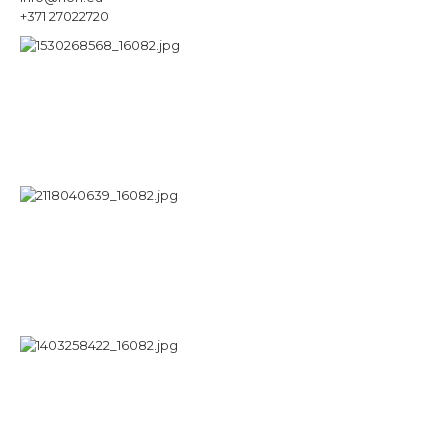
+371 27022720