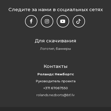
Следите за нами в социальных сетях
Для скачивания
Логотип, баннеры
Контакты
Роландс Нежбортс
Руководитель проекта
+371 67067550
rolands.nezborts@bt1.lv