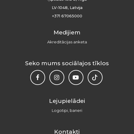
LV-1048, Latvija
+371 67065000
Medijiem
Akreditācijas anketa
Seko mums sociālajos tīklos
Lejupielādei
Logotipi, baneri
Kontakti