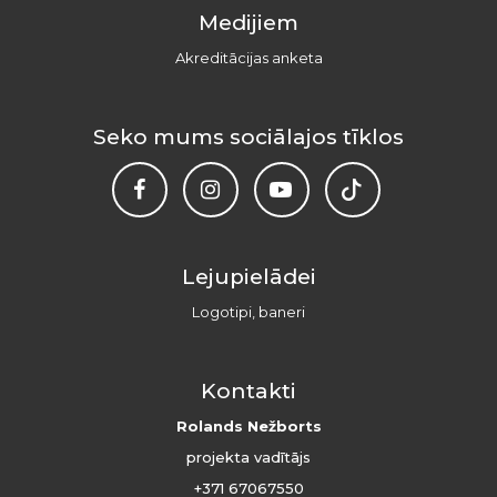
Medijiem
Akreditācijas anketa
Seko mums sociālajos tīklos
Lejupielādei
Logotipi, baneri
Kontakti
Rolands Nežborts
projekta vadītājs
+371 67067550