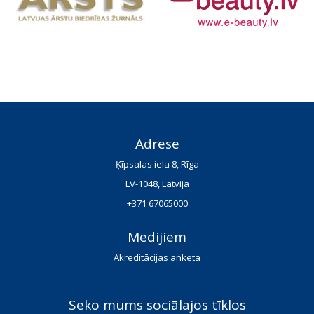
Adrese
Ķīpsalas iela 8, Rīga
LV-1048, Latvija
+371 67065000
Medijiem
Akreditācijas anketa
Seko mums sociālajos tīklos