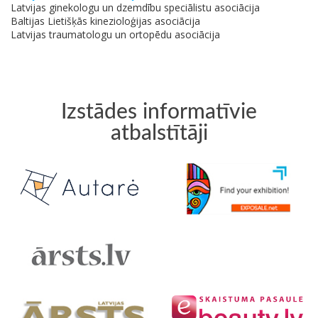
Latvijas ginekologu un dzemdību speciālistu asociācija
Baltijas Lietišķās kinezioloģijas asociācija
Latvijas traumatologu un ortopēdu asociācija
Izstādes informatīvie
atbalstītāji