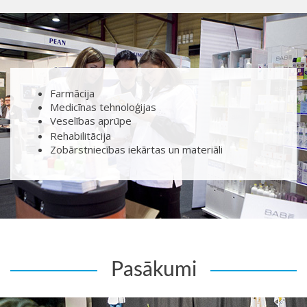
Farmācija
Medicīnas tehnoloģijas
Veselības aprūpe
Rehabilitācija
Zobārstniecības iekārtas un materiāli
Pasākumi