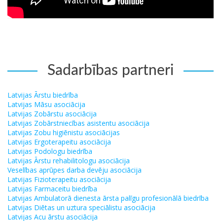
Sadarbības partneri
Latvijas Ārstu biedrība
Latvijas Māsu asociācija
Latvijas Zobārstu asociācija
Latvijas Zobārstniecības asistentu asociācija
Latvijas Zobu higiēnistu asociācijas
Latvijas Ergoterapeitu asociācija
Latvijas Podologu biedrība
Latvijas Ārstu rehabilitologu asociācija
Veselības aprūpes darba devēju asociācija
Latvijas Fizioterapeitu asociācija
Latvijas Farmaceitu biedrība
Latvijas Ambulatorā dienesta ārsta palīgu profesionālā biedrība
Latvijas Diētas un uztura speciālistu asociācija
Latvijas Acu ārstu asociācija