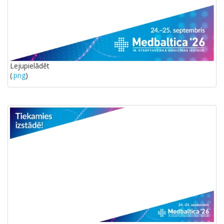
Lejupielādēt
(
.png
)