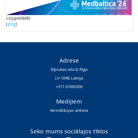
Lejupielādēt
(
.png
)
Adrese
Ķīpsalas iela 8, Rīga
LV-1048, Latvija
+371 67065000
Medijiem
Akreditācijas anketa
Seko mums sociālajos tīklos