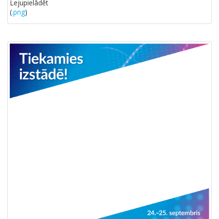
Lejupielādēt
(
.png
)