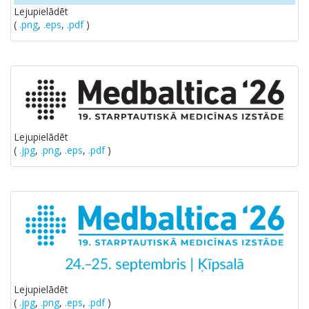
Lejupielādēt
(
.png
,
.eps
,
.pdf
)
Lejupielādēt
(
.jpg
,
.png
,
.eps
,
.pdf
)
Lejupielādēt
(
.jpg
,
.png
,
.eps
,
.pdf
)