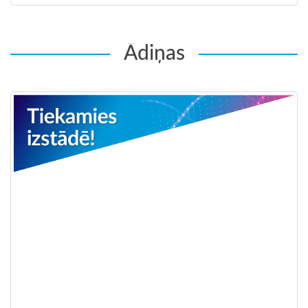
Ādiņas