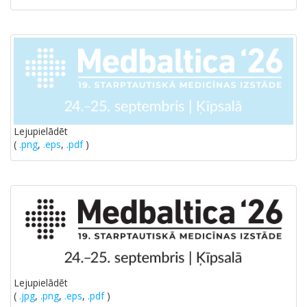
Lejupielādēt
(
.png
,
.eps
,
.pdf
)
Lejupielādēt
(
.jpg
,
.png
,
.eps
,
.pdf
)