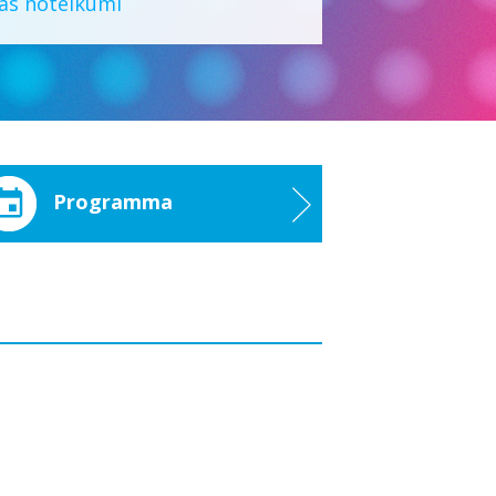
bas noteikumi
Programma