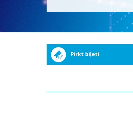
Pirkt biļeti