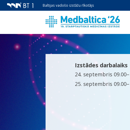
Baltijas vadošo izstāžu rīkotājs
Izstādes darbalaiks
24. septembris 09.00–
25. septembris 09.00–