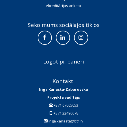
Akreditācijas anketa
Seko mums sociālajos tīklos
Logotipi, baneri
Kontakti
Inga Kanasta-Zabarovska
Projekta vadītājs
+371 67065053
+371 22496678
inga.kanasta@bt1.lv