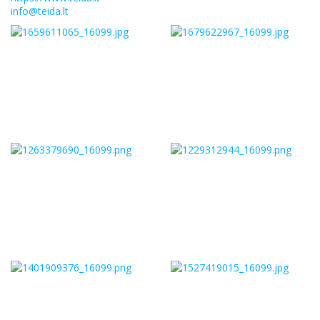
info@teida.lt