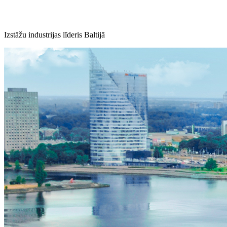
Izstāžu industrijas līderis Baltijā