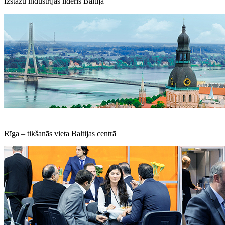
Izstāžu industrijas līderis Baltijā
Rīga – tikšanās vieta Baltijas centrā