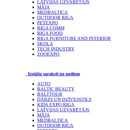
LATVIJAS UZVARĒTĀJS
MĀJA
MEDBALTICA
OUTDOOR RIGA
PETEXPO
RIGA COMM
RIGA FOOD
RIGA FURNITURE AND INTERIOR
SKOLA
TECH INDUSTRY
ZOOEXPO
Izstāžu saraksti pa gadiem
AUTO
BALTIC BEAUTY
BALTTOUR
DĀRZS UN DZĪVESSTILS
KIDS EXPO RIGA
LATVIJAS UZVARĒTĀJS
MĀJA
MEDBALTICA
OUTDOOR RIGA