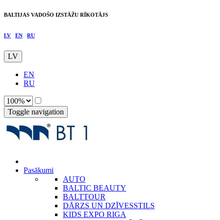
BALTIJAS VADOŠO IZSTĀŽU RĪKOTĀJS
LV
EN
RU
LV
EN
RU
Toggle navigation
Pasākumi
AUTO
BALTIC BEAUTY
BALTTOUR
DĀRZS UN DZĪVESSTILS
KIDS EXPO RIGA