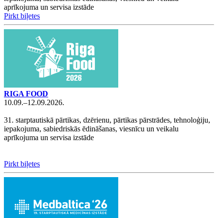
aprīkojuma un servisa izstāde
Pirkt biļetes
RIGA FOOD
10.09.–12.09.2026.
31. starptautiskā pārtikas, dzērienu, pārtikas pārstrādes, tehnoloģiju,
iepakojuma, sabiedriskās ēdināšanas, viesnīcu un veikalu
aprīkojuma un servisa izstāde
Pirkt biļetes