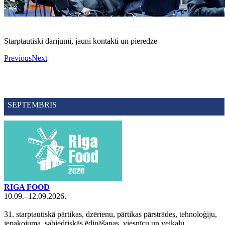
Starptautiski darījumi, jauni kontakti un pieredze
Previous
Next
SEPTEMBRIS
RIGA FOOD
10.09.–12.09.2026.
31. starptautiskā pārtikas, dzērienu, pārtikas pārstrādes, tehnoloģiju,
iepakojuma, sabiedriskās ēdināšanas, viesnīcu un veikalu