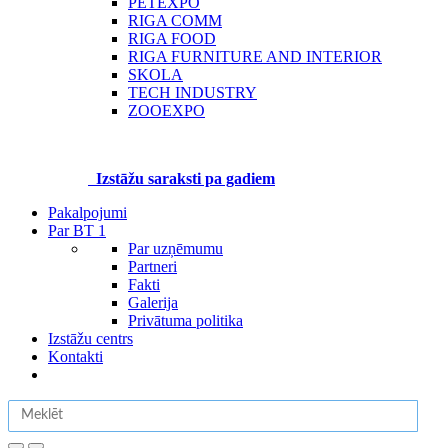
PETEXPO
RIGA COMM
RIGA FOOD
RIGA FURNITURE AND INTERIOR
SKOLA
TECH INDUSTRY
ZOOEXPO
Izstāžu saraksti pa gadiem
Pakalpojumi
Par BT 1
Par uzņēmumu
Partneri
Fakti
Galerija
Privātuma politika
Izstāžu centrs
Kontakti