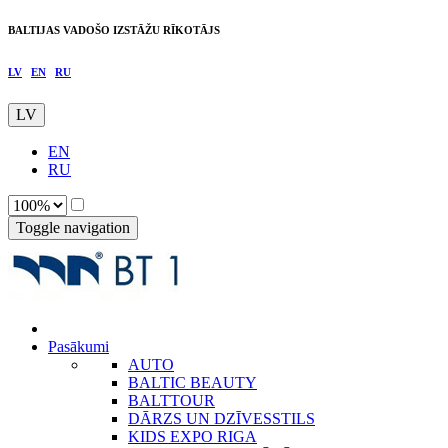
BALTIJAS VADOŠO IZSTĀŽU RĪKOTĀJS
LV
EN
RU
LV
EN
RU
Toggle navigation
Pasākumi
AUTO
BALTIC BEAUTY
BALTTOUR
DĀRZS UN DZĪVESSTILS
KIDS EXPO RIGA