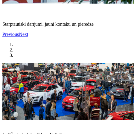
Starptautiski darījumi, jauni kontakti un pieredze
Previous
Next