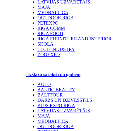
LATVIJAS UZVARĒTĀJS
MĀJA
MEDBALTICA
OUTDOOR RIGA
PETEXPO
RIGA COMM
RIGA FOOD
RIGA FURNITURE AND INTERIOR
SKOLA
TECH INDUSTRY
ZOOEXPO
Izstāžu saraksti pa gadiem
AUTO
BALTIC BEAUTY
BALTTOUR
DĀRZS UN DZĪVESSTILS
KIDS EXPO RIGA
LATVIJAS UZVARĒTĀJS
MĀJA
MEDBALTICA
OUTDOOR RIGA