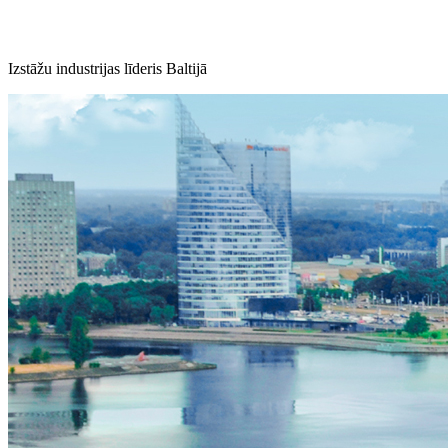
Izstāžu industrijas līderis Baltijā