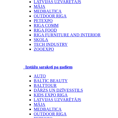
LATVIJAS UZVARĒTĀJS
MĀJA
MEDBALTICA
OUTDOOR RIGA
PETEXPO
RIGA COMM
RIGA FOOD
RIGA FURNITURE AND INTERIOR
SKOLA
TECH INDUSTRY
ZOOEXPO
Izstāžu saraksti pa gadiem
AUTO
BALTIC BEAUTY
BALTTOUR
DĀRZS UN DZĪVESSTILS
KIDS EXPO RIGA
LATVIJAS UZVARĒTĀJS
MĀJA
MEDBALTICA
OUTDOOR RIGA