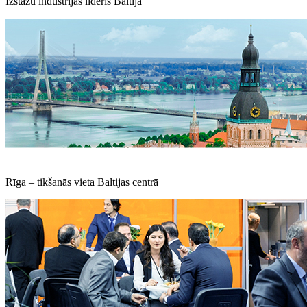
Izstāžu industrijas līderis Baltijā
Rīga – tikšanās vieta Baltijas centrā