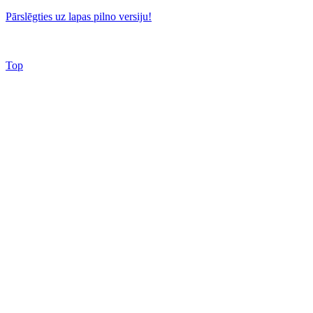
Pārslēgties uz lapas pilno versiju!
Top