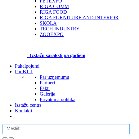
PETEXPO
RIGA COMM
RIGA FOOD
RIGA FURNITURE AND INTERIOR
SKOLA
TECH INDUSTRY
ZOOEXPO
Izstāžu saraksti pa gadiem
Pakalpojumi
Par BT 1
Par uzņēmumu
Partneri
Fakti
Galerija
Privātuma politika
Izstāžu centrs
Kontakti