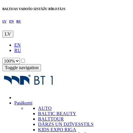
BALTIJAS VADOŠO IZSTĀŽU RĪKOTĀJS
LV
EN
RU
LV
EN
RU
Toggle navigation
Pasākumi
AUTO
BALTIC BEAUTY
BALTTOUR
DĀRZS UN DZĪVESSTILS
KIDS EXPO RIGA