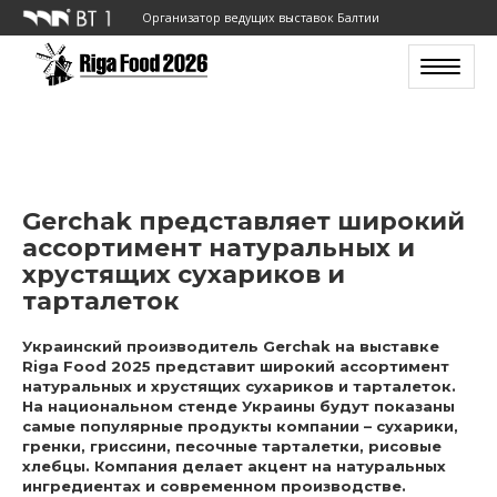
Организатор ведущих выставок Балтии
Toggle n
Gerchak представляет широкий
ассортимент натуральных и
хрустящих сухариков и
тарталеток
Украинский производитель Gerchak на выставке
Riga Food 2025 представит широкий ассортимент
натуральных и хрустящих сухариков и тарталеток.
На национальном стенде Украины будут показаны
самые популярные продукты компании – сухарики,
гренки, гриссини, песочные тарталетки, рисовые
хлебцы. Компания делает акцент на натуральных
ингредиентах и современном производстве.