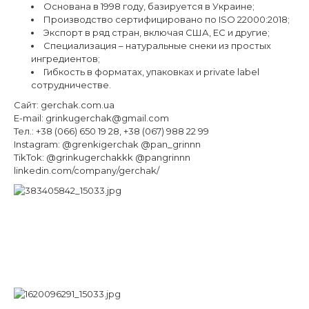
Основана в 1998 году, базируется в Украине;
Производство сертифицировано по ISO 22000:2018;
Экспорт в ряд стран, включая США, ЕС и другие;
Специализация – натуральные снеки из простых
ингредиентов;
Гибкость в форматах, упаковках и private label
сотрудничестве.
Сайт:
gerchak.com.ua
E-mail:
grinkugerchak@gmail.com
Тел.: +38 (066) 650 19 28, +38 (067) 988 22 99
Instagram: @grenkigerchak @pan_grinnn
TikTok: @grinkugerchakkk @pangrinnn
linkedin.com/company/gerchak/