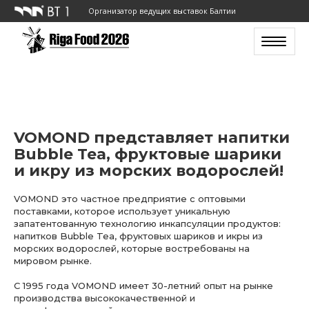
Организатор ведущих выставок Балтии
Toggle n
VOMOND представляет напитки
Bubble Tea, фруктовые шарики
и икру из морских водорослей!
VOMOND это частное предприятие с оптовыми
поставками, которое использует уникальную
запатентованную технологию инкапсуляции продуктов:
напитков Bubble Tea, фруктовых шариков и икры из
морских водорослей, которые востребованы на
мировом рынке.
С 1995 года VOMOND имеет 30-летний опыт на рынке
производства высококачественной и