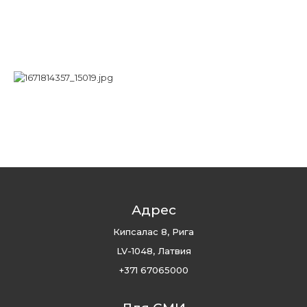
Адрес
Кипсалас 8, Рига
LV-1048, Латвия
+371 67065000