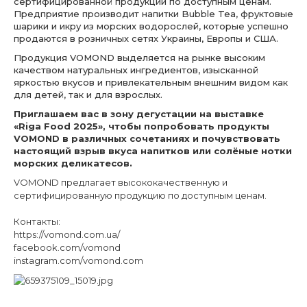
сертифицированной продукции по доступным ценам.
Предприятие производит напитки Bubble Tea, фруктовые
шарики и икру из морских водорослей, которые успешно
продаются в розничных сетях Украины, Европы и США.
Продукция VOMOND выделяется на рынке высоким
качеством натуральных ингредиентов, изысканной
яркостью вкусов и привлекательным внешним видом как
для детей, так и для взрослых.
Приглашаем вас в зону дегустации на выставке
«Riga Food 2025», чтобы попробовать продукты
VOMOND в различных сочетаниях и почувствовать
настоящий взрыв вкуса напитков или солёные нотки
морских деликатесов.
VOMOND предлагает высококачественную и
сертифицированную продукцию по доступным ценам.
Контакты:
https://vomond.com.ua/
facebook.com/vomond
instagram.com/vomond.com