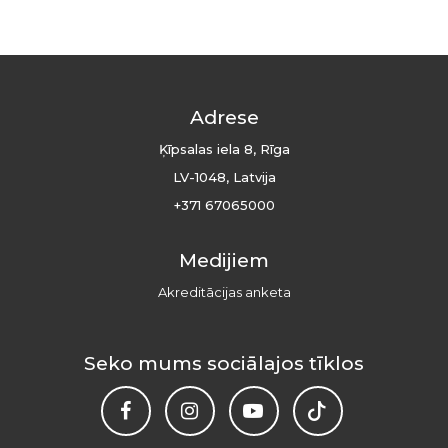
Adrese
Ķīpsalas iela 8, Rīga
LV-1048, Latvija
+371 67065000
Medijiem
Akreditācijas anketa
Seko mums sociālajos tīklos