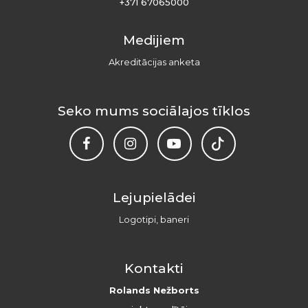
+371 67065000
Medijiem
Akreditācijas anketa
Seko mums sociālajos tīklos
Lejupielādei
Logotipi, baneri
Kontakti
Rolands Nežborts