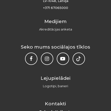
LV-1048, Latvija
+371 67065000
Medijiem
Akreditācijas anketa
Seko mums sociālajos tīklos
Lejupielādei
Logotipi, baneri
Kontakti