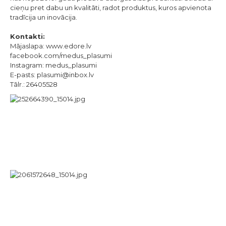
cieņu pret dabu un kvalitāti, radot produktus, kuros apvienota
tradīcija un inovācija.
Kontakti:
Mājaslapa:
www.edore.lv
facebook.com/medus_plasumi
Instagram: medus_plasumi
E-pasts:
plasumi@inbox.lv
Tālr.: 26405528