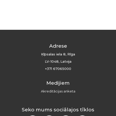
Adrese
Ķīpsalas iela 8, Rīga
LV-1048, Latvija
+371 67065000
Medijiem
Akreditācijas anketa
Seko mums sociālajos tīklos