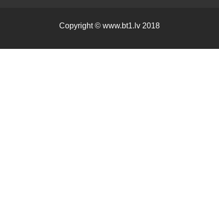
Copyright ©
www.bt1.lv
2018