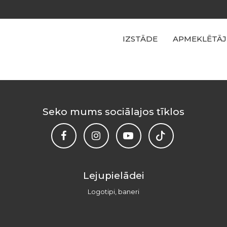
IZSTĀDE
APMEKLĒTĀJ
Seko mums sociālajos tīklos
Lejupielādei
Logotipi, baneri