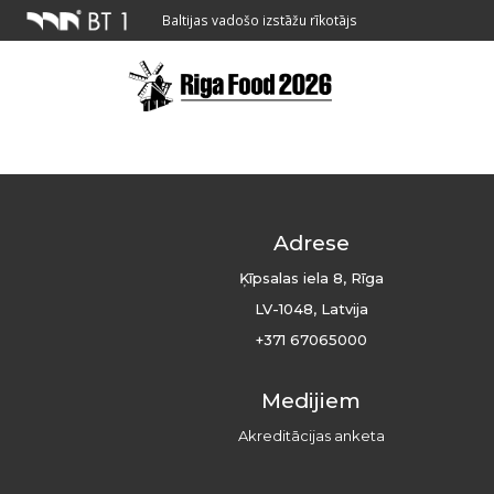
Baltijas vadošo izstāžu rīkotājs
Adrese
Ķīpsalas iela 8, Rīga
LV-1048, Latvija
+371 67065000
Medijiem
Akreditācijas anketa