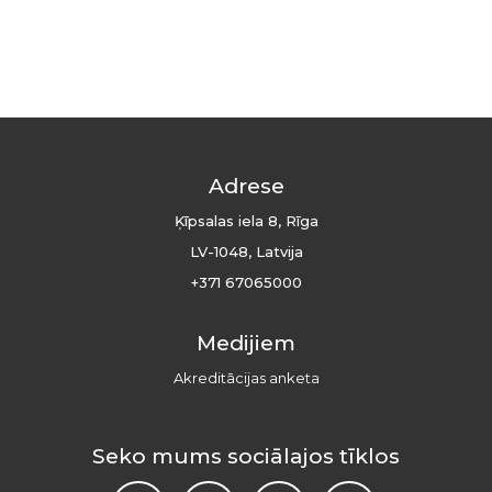
Adrese
Ķīpsalas iela 8, Rīga
LV-1048, Latvija
+371 67065000
Medijiem
Akreditācijas anketa
Seko mums sociālajos tīklos