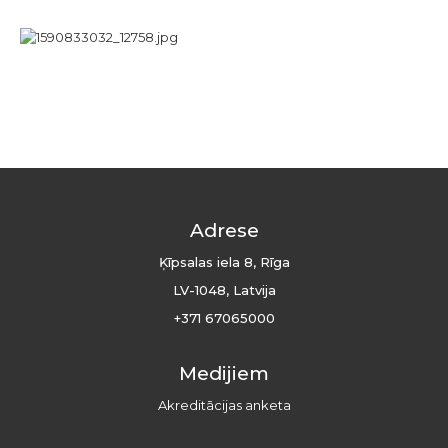
Adrese
Ķīpsalas iela 8, Rīga
LV-1048, Latvija
+371 67065000
Medijiem
Akreditācijas anketa