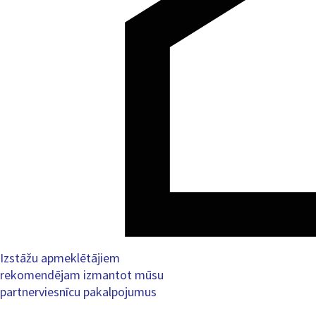
Izstāžu apmeklētājiem
rekomendējam izmantot mūsu
partnerviesnīcu pakalpojumus