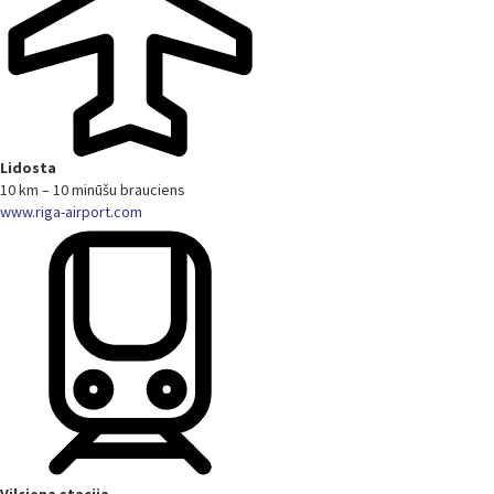
Lidosta
10 km – 10 minūšu brauciens
www.riga-airport.com
Vilciena stacija