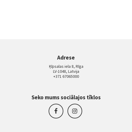
Adrese
Ķīpsalas iela 8, Rīga
LV-1048, Latvija
+371 67065000
Seko mums sociālajos tīklos