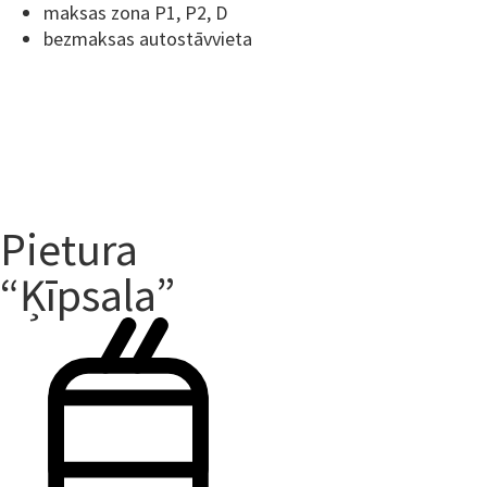
maksas zona P1, P2, D
bezmaksas autostāvvieta
Pietura
“Ķīpsala”