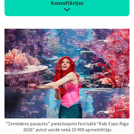
Konsultācijas
“Zemūdens pasaules” piedzīvojumi festivālā “Kids Expo Riga
2026” pulcē vairāk nekā 10 000 apmeklētāju