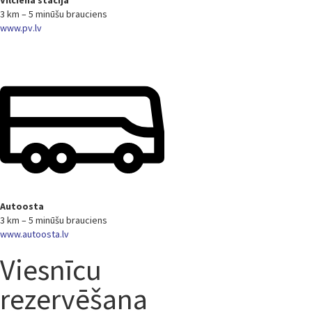
3 km – 5 minūšu brauciens
www.pv.lv
Autoosta
3 km – 5 minūšu brauciens
www.autoosta.lv
Viesnīcu
rezervēšana