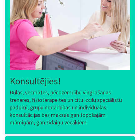
Konsultējies!
Dūlas, vecmātes, pēcdzemdību vingrošanas
treneres, fizioterapeites un citu izcilu speciālistu
padomi, grupu nodarbības un individuālas
konsultācijas bez maksas gan topošajām
māmiņām, gan zīdaiņu vecākiem.