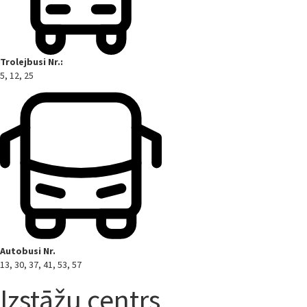
Trolejbusi Nr.:
5, 12, 25
Autobusi Nr.
13, 30, 37, 41, 53, 57
Izstāžu centrs