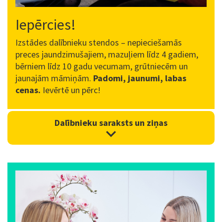
Iepērcies!
Izstādes dalībnieku stendos – nepieciešamās
preces jaundzimušajiem, mazuļiem līdz 4 gadiem,
bērniem līdz 10 gadu vecumam, grūtniecēm un
jaunajām māmiņām.
Padomi, jaunumi, labas
cenas.
Ievērtē un pērc!
Dalībnieku saraksts un ziņas