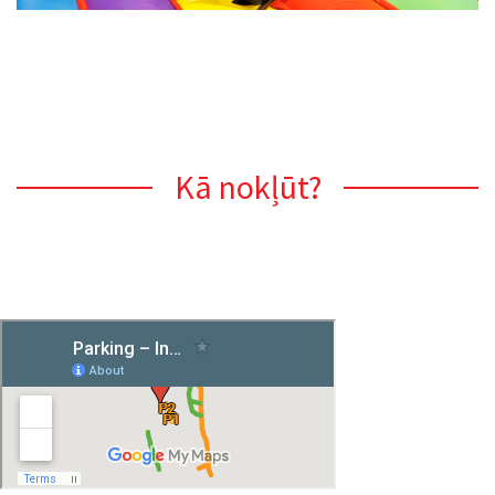
Kā nokļūt?