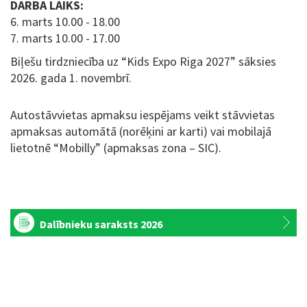
DARBA LAIKS:
6. marts 10.00 - 18.00
7. marts 10.00 - 17.00
Biļešu tirdzniecība uz “Kids Expo Riga 2027” sāksies
2026. gada 1. novembrī.
Autostāvvietas apmaksu iespējams veikt stāvvietas
apmaksas automātā (norēķini ar karti) vai mobilajā
lietotnē “Mobilly” (apmaksas zona – SIC).
Dalībnieku saraksts 2026