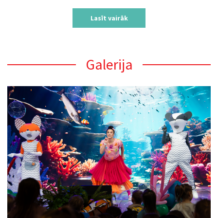
Lasīt vairāk
Galerija