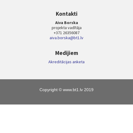
Kontakti
Aiva Borska
projekta vadītāja
+371 26356087
aiva.borska@bt1.lv
Medijiem
Akreditācijas anketa
Copyright © www.bt1.lv 2019