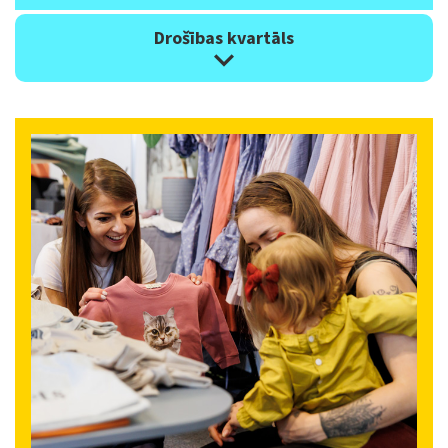
Drošības kvartāls